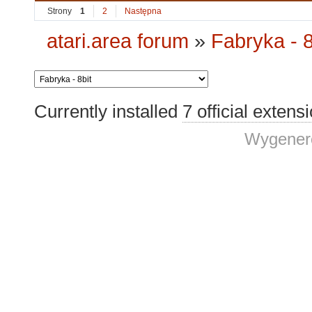
Strony
1
2
Następna
atari.area forum
»
Fabryka - 8
Currently installed
7 official extens
Wygenero