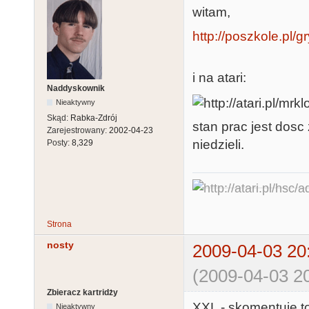
witam,
http://poszkole.pl
i na atari:
Naddyskownik
Nieaktywny
Skąd:
Rabka-Zdrój
stan prac jest dos
Zarejestrowany:
2002-04-23
niedzieli.
Posty:
8,329
Strona
nosty
2009-04-03 20
(2009-04-03 20
Zbieracz kartridży
XXL - skomentuję to 
Nieaktywny