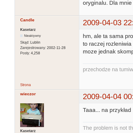
oryginalu. Dla mnie 
Candle
2009-04-03 22
Kasetarz
hm, ale ta sama pr
Nieaktywny
Skąd:
Lublin
to raczej rozleniwi
Zarejestrowany:
2002-11-28
moze jednak skom
Posty:
4,258
przechodze na tumiw
Strona
wieczor
2009-04-04 00
Taaa... na przykład
The problem is not th
Kasetarz