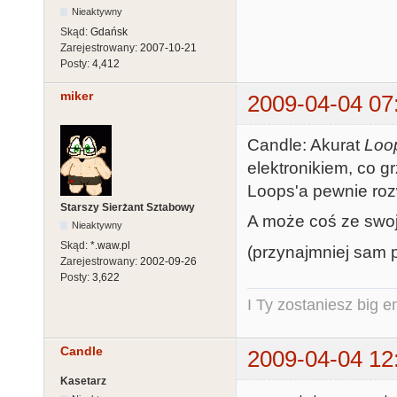
Nieaktywny
Skąd:
Gdańsk
Zarejestrowany:
2007-10-21
Posty:
4,412
miker
2009-04-04 07
Candle: Akurat
Loo
elektronikiem, co g
Loops'a pewnie roz
Starszy Sierżant Sztabowy
A może coś ze swoje
Nieaktywny
Skąd:
*.waw.pl
(przynajmniej sam 
Zarejestrowany:
2002-09-26
Posty:
3,622
I Ty zostaniesz big e
Candle
2009-04-04 12
Kasetarz