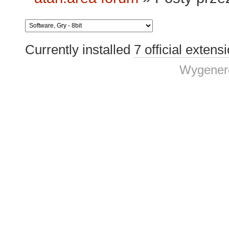
Currently installed
7 official extens
Wygenero