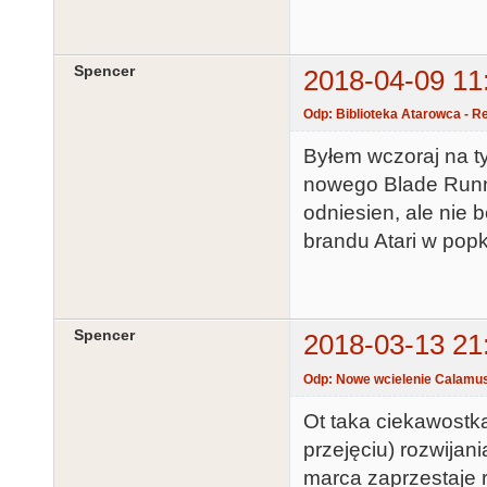
Spencer
2018-04-09 11
Odp: Biblioteka Atarowca - R
Byłem wczoraj na t
nowego Blade Runne
odniesien, ale nie 
brandu Atari w popk
Spencer
2018-03-13 21
Odp: Nowe wcielenie Calamus
Ot taka ciekawostk
przejęciu) rozwijan
marca zaprzestaje 