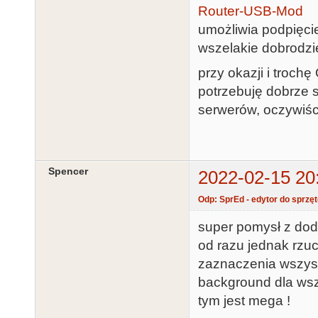
Router-USB-Mod
umożliwia podpięci
wszelakie dobrodzie
przy okazji i trochę
potrzebuję dobrze 
serwerów, oczywiśc
Spencer
2022-02-15 20
Odp: SprEd - edytor do sprzę
super pomysł z doda
od razu jednak rzuc
zaznaczenia wszysk
background dla wszys
tym jest mega !