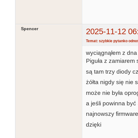
Spencer
2025-11-12 06
Temat: szybkie pytanko odno
wyciągnąłem z dna s
Piguła z zamiarem
są tam trzy diody cz
żółta nigdy się nie 
może nie była opro
a jeśli powinna być
najnowszy firmwar
dzięki