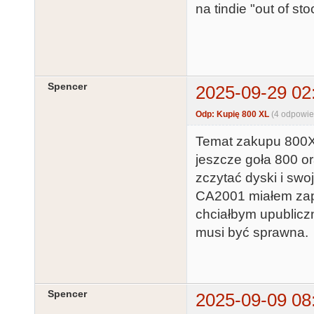
na tindie "out of st
Spencer
2025-09-29 02
Odp: Kupię 800 XL
(4 odpowie
Temat zakupu 800XL 
jeszcze goła 800 o
zczytać dyski i swo
CA2001 miałem zapi
chciałbym upubliczn
musi być sprawna.
Spencer
2025-09-09 08