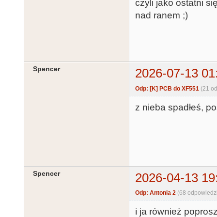
czyli jako ostatni 
nad ranem ;)
Spencer
2026-07-13 01
Odp: [K] PCB do XF551
(21 o
z nieba spadłeś, po
Spencer
2026-04-13 19
Odp: Antonia 2
(68 odpowiedz
i ja również poprosz