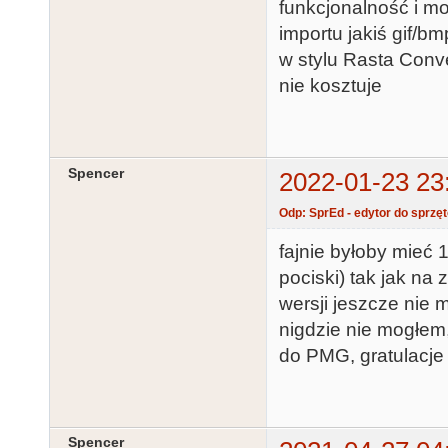
funkcjonalność i mo
importu jakiś gif/b
w stylu Rasta Conve
nie kosztuje
Spencer
2022-01-23 23
Odp: SprEd - edytor do sprzę
fajnie byłoby mieć 
pociski) tak jak na
wersji jeszcze nie
nigdzie nie mogłem
do PMG, gratulacje 
Spencer