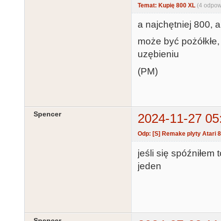
Temat: Kupię 800 XL
(4 odpow
a najchętniej 800,
może być pożółkłe, 
uzębieniu
(PM)
Spencer
2024-11-27 05
Odp: [S] Remake plyty Atari 
jeśli się spóźniłem 
jeden
Spencer