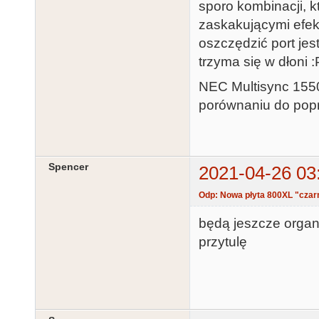
sporo kombinacji, k
zaskakującymi efek
oszczędzić port jes
trzyma się w dłoni :
NEC Multisync 1550
porównaniu do pop
Spencer
2021-04-26 03
Odp: Nowa płyta 800XL "czarn
będą jeszcze organ
przytulę