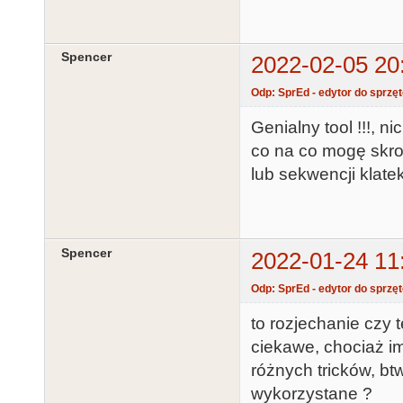
Spencer
2022-02-05 20
Odp: SprEd - edytor do sprzę
Genialny tool !!!, 
co na co mogę skro
lub sekwencji klatek
Spencer
2022-01-24 11
Odp: SprEd - edytor do sprzę
to rozjechanie czy 
ciekawe, chociaż im
różnych tricków, bt
wykorzystane ?