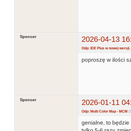
Spencer
2026-04-13 16
Odp: IDE Plus w nowej wersji.
poproszę w ilości s
Spencer
2026-01-11 04
Odp: Multi Color Map - MCM
(
genialne, to będzie
tylko 5-6 razy zmien