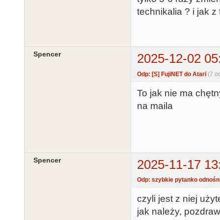
technikalia ? i jak 
Spencer
2025-12-02 05
Odp: [S] FujiNET do Atari
(7 o
To jak nie ma chętny
na maila
Spencer
2025-11-17 13
Odp: szybkie pytanko odnośn
czyli jest z niej uż
jak należy, pozdra