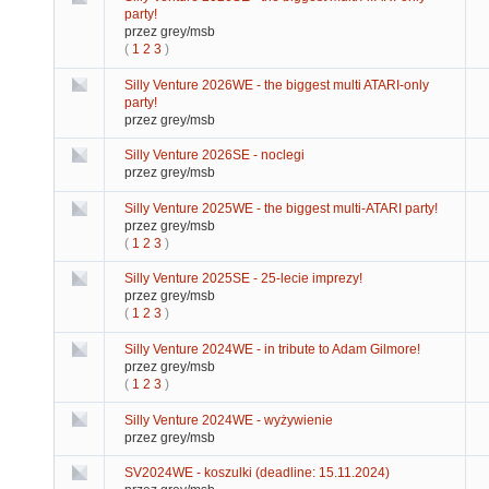
party!
przez grey/msb
(
1
2
3
)
Silly Venture 2026WE - the biggest multi ATARI-only
party!
przez grey/msb
Silly Venture 2026SE - noclegi
przez grey/msb
Silly Venture 2025WE - the biggest multi-ATARI party!
przez grey/msb
(
1
2
3
)
Silly Venture 2025SE - 25-lecie imprezy!
przez grey/msb
(
1
2
3
)
Silly Venture 2024WE - in tribute to Adam Gilmore!
przez grey/msb
(
1
2
3
)
Silly Venture 2024WE - wyżywienie
przez grey/msb
SV2024WE - koszulki (deadline: 15.11.2024)