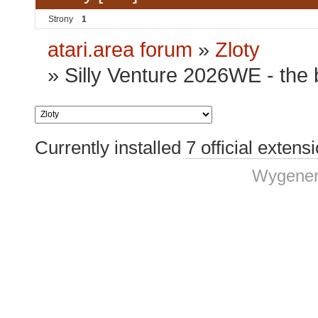
Strony
1
atari.area forum
»
Zloty
»
Silly Venture 2026WE - the 
Currently installed
7 official extens
Wygener