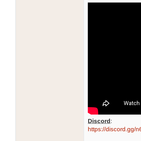
Discord
:
https://discord.gg