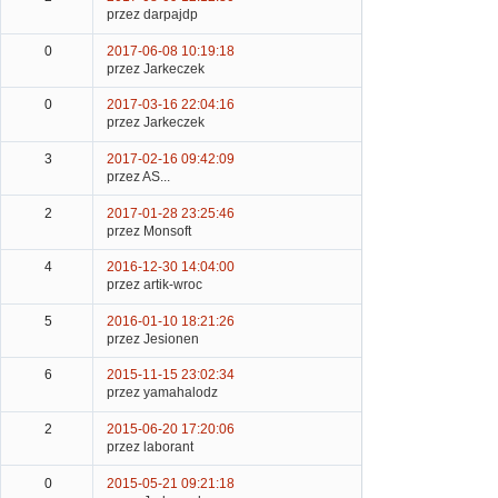
przez darpajdp
0
2017-06-08 10:19:18
przez Jarkeczek
0
2017-03-16 22:04:16
przez Jarkeczek
3
2017-02-16 09:42:09
przez AS...
2
2017-01-28 23:25:46
przez Monsoft
4
2016-12-30 14:04:00
przez artik-wroc
5
2016-01-10 18:21:26
przez Jesionen
6
2015-11-15 23:02:34
przez yamahalodz
2
2015-06-20 17:20:06
przez laborant
0
2015-05-21 09:21:18