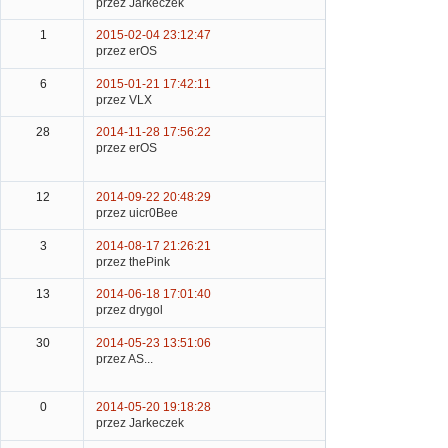
przez Jarkeczek
1
2015-02-04 23:12:47
przez erOS
6
2015-01-21 17:42:11
przez VLX
28
2014-11-28 17:56:22
przez erOS
12
2014-09-22 20:48:29
przez uicr0Bee
3
2014-08-17 21:26:21
przez thePink
13
2014-06-18 17:01:40
przez drygol
30
2014-05-23 13:51:06
przez AS...
0
2014-05-20 19:18:28
przez Jarkeczek