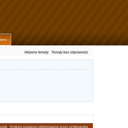
łówna
Aktywne tematy
Tematy bez odpowiedzi
eczek
Kryteria szukania zdefiniowane przez użytkownika