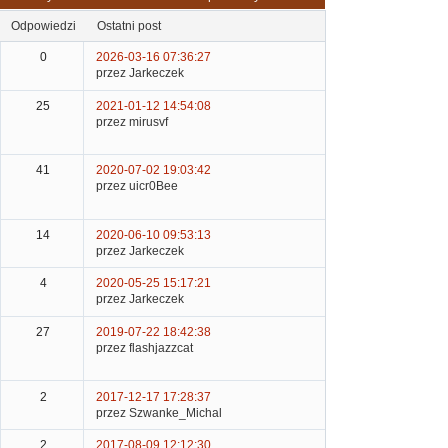
odpowiedzi
ostatni post
0
2026-03-16 07:36:27
przez Jarkeczek
25
2021-01-12 14:54:08
przez mirusvf
41
2020-07-02 19:03:42
przez uicr0Bee
14
2020-06-10 09:53:13
przez Jarkeczek
4
2020-05-25 15:17:21
przez Jarkeczek
27
2019-07-22 18:42:38
przez flashjazzcat
2
2017-12-17 17:28:37
przez Szwanke_Michal
2
2017-08-09 12:12:30