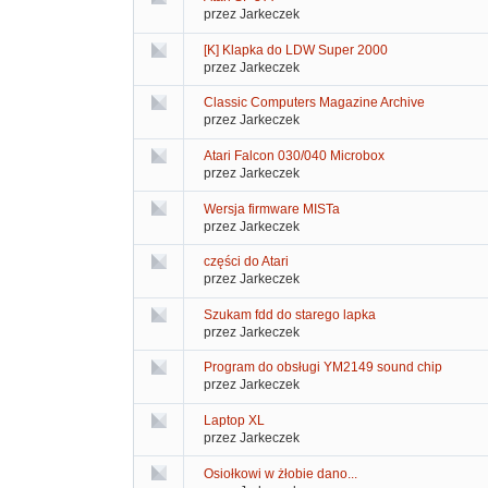
przez Jarkeczek
[K] Klapka do LDW Super 2000
przez Jarkeczek
Classic Computers Magazine Archive
przez Jarkeczek
Atari Falcon 030/040 Microbox
przez Jarkeczek
Wersja firmware MISTa
przez Jarkeczek
części do Atari
przez Jarkeczek
Szukam fdd do starego lapka
przez Jarkeczek
Program do obsługi YM2149 sound chip
przez Jarkeczek
Laptop XL
przez Jarkeczek
Osiołkowi w żłobie dano...