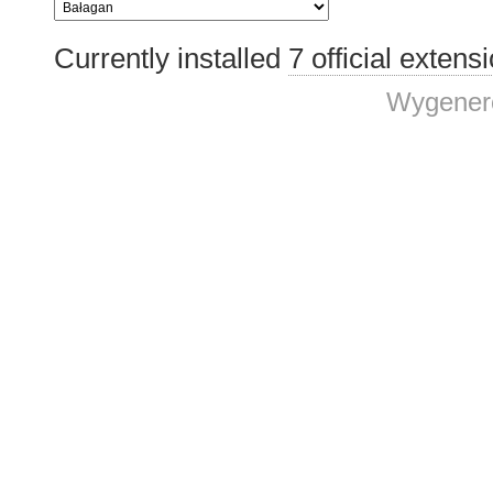
Currently installed
7 official extens
Wygenero