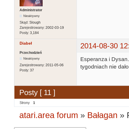
Administrator
Nieaktywny
Skąd:
Slough
Zarejestrowany:
2002-03-19
Posty:
3,184
Diabeł
2014-08-30 12
Przechodzień
Esperanza i Dysan
Nieaktywny
Zarejestrowany:
2011-05-06
tygodniach nie dało
Posty:
37
Posty [ 11 ]
Strony
1
atari.area forum
»
Bałagan
»