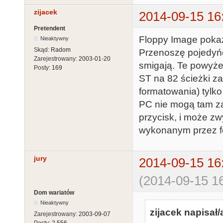
zijacek
2014-09-15 16
Pretendent
Floppy Image pokazu
Nieaktywny
Skąd:
Radom
Przenoszę pojedyńcz
Zarejestrowany:
2003-01-20
smigają. Te powyże
Posty:
169
ST na 82 ścieżki z
formatowania) tylko 
PC nie mogą tam za
przycisk, i może zw
wykonanym przez f
jury
2014-09-15 16
(2014-09-15 16
Dom wariatów
Nieaktywny
zijacek napisał/
Zarejestrowany:
2003-09-07