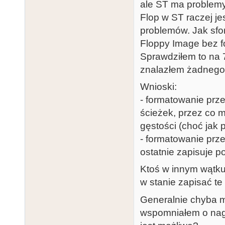
ale ST ma problemy
Flop w ST raczej je
problemów. Jak sfo
Floppy Image bez fo
Sprawdziłem to na 7
znalazłem żadnego, 
Wnioski:
- formatowanie pr
ścieżek, przez co m
gęstości (choć jak 
- formatowanie prze
ostatnie zapisuje p
Ktoś w innym wątku 
w stanie zapisać te
Generalnie chyba m
wspomniałem o nagr