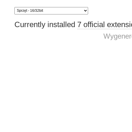
Currently installed
7 official extens
Wygenero