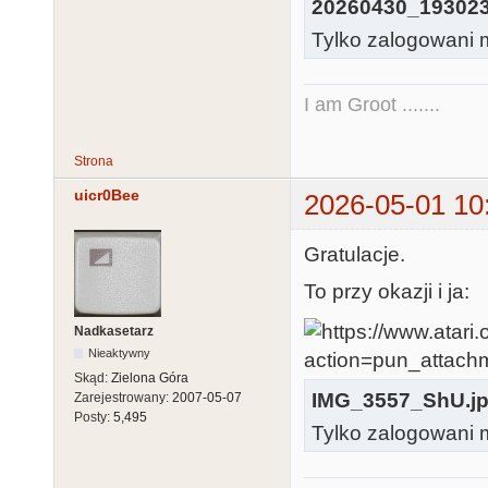
20260430_193023
Tylko zalogowani m
I am Groot .......
Strona
uicr0Bee
2026-05-01 10
Gratulacje.
To przy okazji i ja:
Nadkasetarz
Nieaktywny
Skąd:
Zielona Góra
IMG_3557_ShU.j
Zarejestrowany:
2007-05-07
Posty:
5,495
Tylko zalogowani m