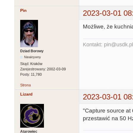
Pin
2023-03-01 08
Możliwe, że kuchnia
Kontakt: pin@usdk.p
Dziad Borowy
Nieaktywny
Skąd:
Kraków
Zarejestrowany:
2002-03-09
Posty:
11,780
Strona
Lizard
2023-03-01 08
"Capture source at 
przestawić na 50 H
Atarowiec