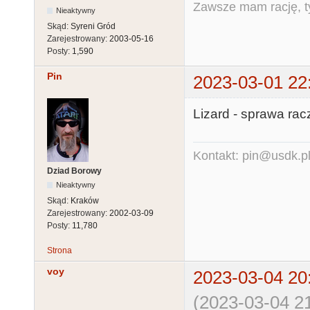
Zawsze mam rację, ty
Nieaktywny
Skąd:
Syreni Gród
Zarejestrowany:
2003-05-16
Posty:
1,590
Pin
2023-03-01 22
Lizard - sprawa ra
Kontakt: pin@usdk.p
Dziad Borowy
Nieaktywny
Skąd:
Kraków
Zarejestrowany:
2002-03-09
Posty:
11,780
Strona
voy
2023-03-04 20
(2023-03-04 21