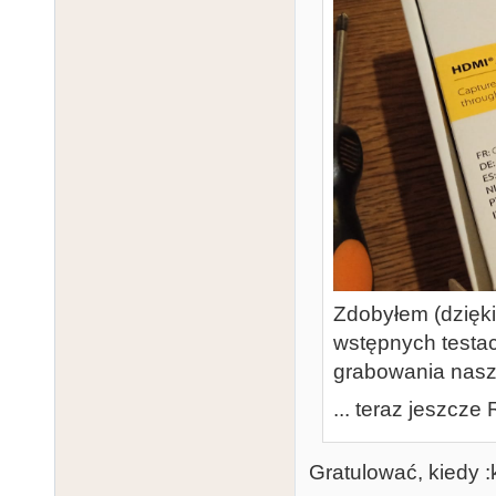
Zdobyłem (dzięki
wstępnych testa
grabowania naszy
... teraz jeszcze 
Gratulować, kiedy :k