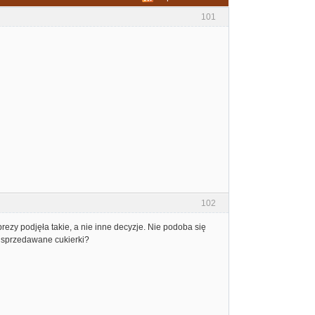
101
102
rezy podjęła takie, a nie inne decyzje. Nie podoba się
y sprzedawane cukierki?