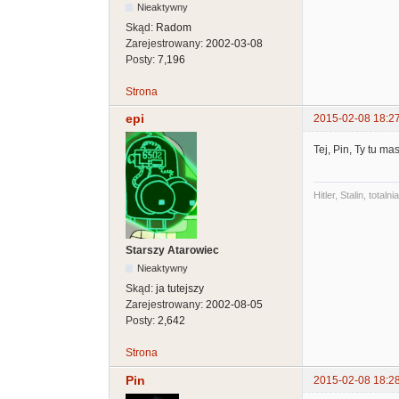
Nieaktywny
Skąd:
Radom
Zarejestrowany:
2002-03-08
Posty:
7,196
Strona
epi
2015-02-08 18:2
Tej, Pin, Ty tu m
Hitler, Stalin, tot
Starszy Atarowiec
Nieaktywny
Skąd:
ja tutejszy
Zarejestrowany:
2002-08-05
Posty:
2,642
Strona
Pin
2015-02-08 18:2