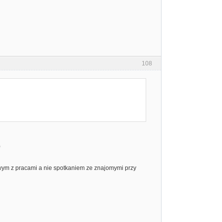
108
)
arowym z pracami a nie spotkaniem ze znajomymi przy