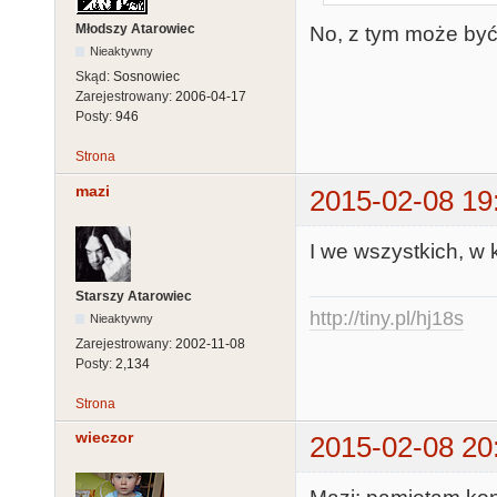
Młodszy Atarowiec
No, z tym może być 
Nieaktywny
Skąd:
Sosnowiec
Zarejestrowany:
2006-04-17
Posty:
946
Strona
mazi
2015-02-08 19
I we wszystkich, w 
Starszy Atarowiec
http://tiny.pl/hj18s
Nieaktywny
Zarejestrowany:
2002-11-08
Posty:
2,134
Strona
wieczor
2015-02-08 20