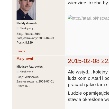
wiedziec, trzeba by
Naddyskownik
Nieaktywny
Skąd:
Rabka-Zdrój
Zarejestrowany:
2002-04-23
Posty:
8,329
Strona
Maly_swd
2015-02-08 22
Młodszy Atarowiec
Ale wstyd... kolejny
Nieaktywny
Skąd:
Warszawa
ludzikom o Atari i 
Zarejestrowany:
2003-07-01
pracach jakie tam s
Posty:
572
Ludzie opamiętajcie
stawia określone wa