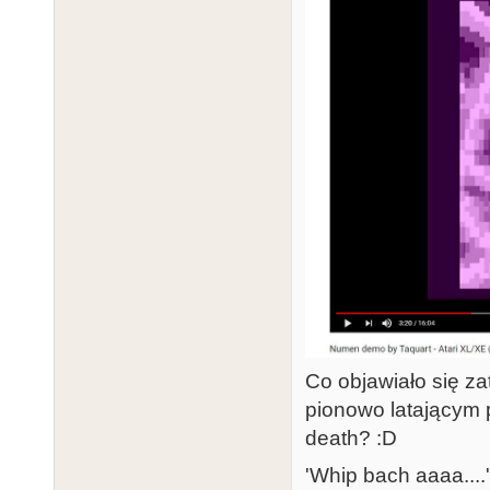
Co objawiało się za
pionowo latającym 
death? :D
'Whip bach aaaa....