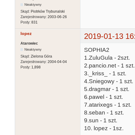
Nieaktywny
Skąd:
Piotrków Trybunalski
Zarejestrowany:
2003-06-26
Posty:
831
lopez
2019-01-13 16
Atarowiec
SOPHIA2
Nieaktywny
Skąd:
Zielona Góra
1.ZuluGula - 2szt.
Zarejestrowany:
2004-04-04
2.pancio.net - 1 szt.
Posty:
1,898
3._kriss_ - 1 szt.
4.Sniegowy - 1 szt.
5.dragmar - 1 szt.
6.pawel - 1 szt.
7.atarixegs - 1 szt.
8.seban - 1 szt.
9.sun - 1 szt.
10. lopez - 1sz.