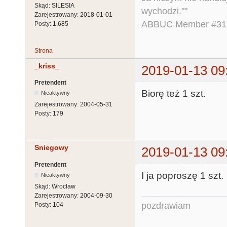
Skąd:
SILESIA
wychodzi.""
Zarejestrowany:
2018-01-01
ABBUC Member #319.
Posty:
1,685
Strona
_kriss_
2019-01-13 09
Pretendent
Biorę też 1 szt.
Nieaktywny
Zarejestrowany:
2004-05-31
Posty:
179
Sniegowy
2019-01-13 09
Pretendent
I ja poproszę 1 szt.
Nieaktywny
Skąd:
Wrocław
Zarejestrowany:
2004-09-30
pozdrawiam
Posty:
104