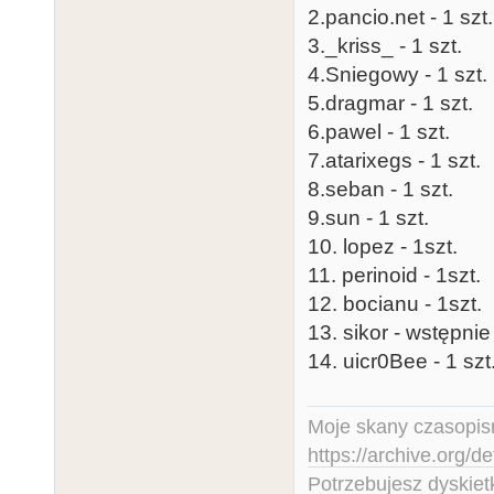
2.pancio.net - 1 szt.
3._kriss_ - 1 szt.
4.Sniegowy - 1 szt.
5.dragmar - 1 szt.
6.pawel - 1 szt.
7.atarixegs - 1 szt.
8.seban - 1 szt.
9.sun - 1 szt.
10. lopez - 1szt.
11. perinoid - 1szt.
12. bocianu - 1szt.
13. sikor - wstępni
14. uicr0Bee - 1 szt
Moje skany czasopism
https://archive.org/d
Potrzebujesz dyskiet