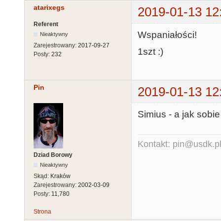
atarixegs
2019-01-13 12
Referent
Wspaniałości!
Nieaktywny
Zarejestrowany:
2017-09-27
1szt :)
Posty:
232
Pin
2019-01-13 12
Simius - a jak sobi
Kontakt: pin@usdk.p
Dziad Borowy
Nieaktywny
Skąd:
Kraków
Zarejestrowany:
2002-03-09
Posty:
11,780
Strona