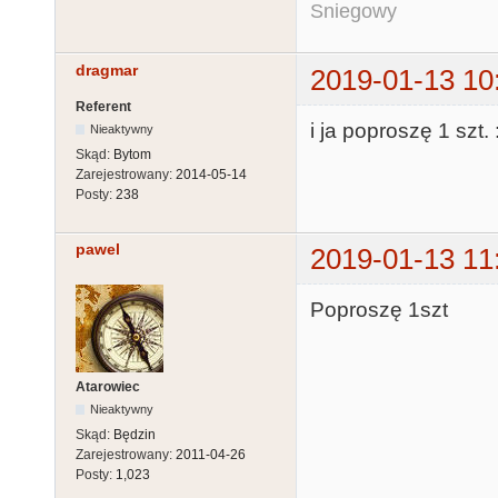
Sniegowy
dragmar
2019-01-13 10
Referent
i ja poproszę 1 szt. 
Nieaktywny
Skąd:
Bytom
Zarejestrowany:
2014-05-14
Posty:
238
pawel
2019-01-13 11
Poproszę 1szt
Atarowiec
Nieaktywny
Skąd:
Będzin
Zarejestrowany:
2011-04-26
Posty:
1,023