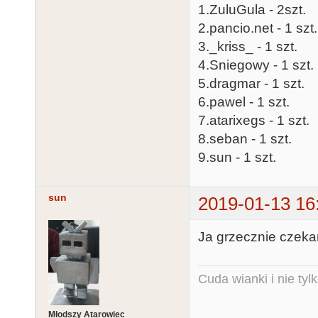
1.ZuluGula - 2szt.
2.pancio.net - 1 szt.
3._kriss_ - 1 szt.
4.Sniegowy - 1 szt.
5.dragmar - 1 szt.
6.pawel - 1 szt.
7.atarixegs - 1 szt.
8.seban - 1 szt.
9.sun - 1 szt.
sun
2019-01-13 16
Ja grzecznie czeka
Cuda wianki i nie tyl
Młodszy Atarowiec