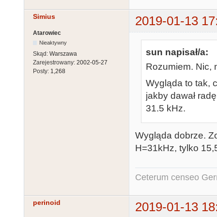
Simius
2019-01-13 17
Atarowiec
Nieaktywny
sun napisał/a:
Skąd:
Warszawa
Zarejestrowany:
2002-05-27
Rozumiem. Nic, m
Posty:
1,268
Wygląda to tak, 
jakby dawał radę.
31.5 kHz.
Wygląda dobrze. Zos
H=31kHz, tylko 15
Ceterum censeo Ger
perinoid
2019-01-13 18