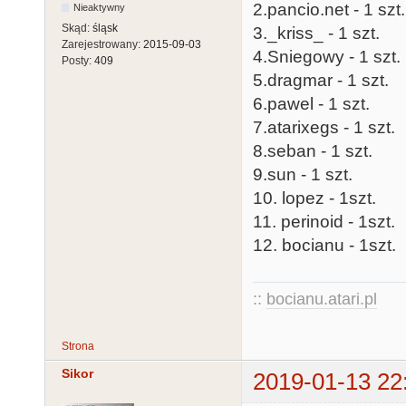
2.pancio.net - 1 szt.
Nieaktywny
Skąd:
śląsk
3._kriss_ - 1 szt.
Zarejestrowany:
2015-09-03
4.Sniegowy - 1 szt.
Posty:
409
5.dragmar - 1 szt.
6.pawel - 1 szt.
7.atarixegs - 1 szt.
8.seban - 1 szt.
9.sun - 1 szt.
10. lopez - 1szt.
11. perinoid - 1szt.
12. bocianu - 1szt.
::
bocianu.atari.pl
Strona
Sikor
2019-01-13 22