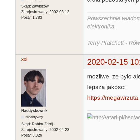
Skąd:
Zawiszów
Zarejestrowany:
2002-03-12
Posty:
1,783
Powszechnie wiadomo,
elektronika.
Terry Pratchett - Ró
xxl
2020-02-15 10
mozliwe, ze bylo ale 
lepsza jakosc:
https://megawrzuta.
Naddyskownik
Nieaktywny
Skąd:
Rabka-Zdrój
Zarejestrowany:
2002-04-23
Posty:
8,329