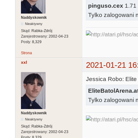
pinguso.cex
1.71 
Tylko zalogowani m
Naddyskownik
Nieaktywny
Skąd:
Rabka-Zdrój
Zarejestrowany:
2002-04-23
Posty:
8,329
Strona
xxl
2021-01-21 16
Jessica Robo: Elite
EliteBatolArena.a
Tylko zalogowani m
Naddyskownik
Nieaktywny
Skąd:
Rabka-Zdrój
Zarejestrowany:
2002-04-23
Posty:
8,329