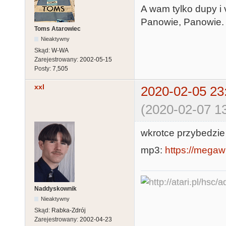
A wam tylko dupy i 
Panowie, Panowie.
Toms Atarowiec
Nieaktywny
Skąd:
W-WA
Zarejestrowany:
2002-05-15
Posty:
7,505
xxl
2020-02-05 23
(2020-02-07 13
wkrotce przybedzie
mp3:
https://megaw
Naddyskownik
Nieaktywny
Skąd:
Rabka-Zdrój
Zarejestrowany:
2002-04-23