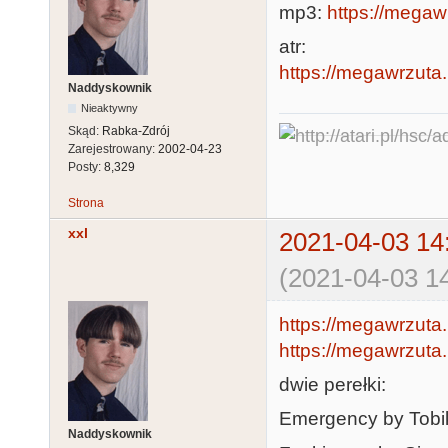
mp3:
https://megaw
atr:
https://megawrzuta.
Naddyskownik
Nieaktywny
Skąd:
Rabka-Zdrój
Zarejestrowany:
2002-04-23
Posty:
8,329
Strona
xxl
2021-04-03 14
(2021-04-03 14
https://megawrzuta
https://megawrzuta
dwie perełki:
Emergency by Tobi
Naddyskownik