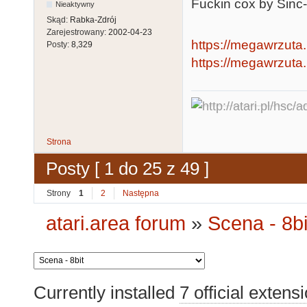
Fuckin cox by Sinc
Nieaktywny
Skąd:
Rabka-Zdrój
Zarejestrowany:
2002-04-23
https://megawrzuta
Posty:
8,329
https://megawrzuta.
Strona
Posty [ 1 do 25 z 49 ]
Strony
1
2
Następna
atari.area forum
»
Scena - 8bi
Currently installed
7 official extens