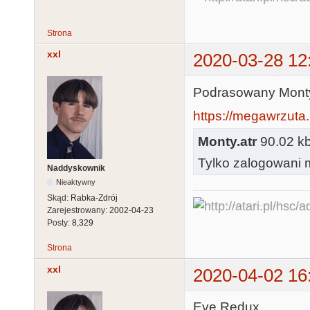
Strona
xxl
2020-03-28 12
Podrasowany Monty
https://megawrzuta.
Monty.atr
90.02 kb
Tylko zalogowani m
Naddyskownik
Nieaktywny
Skąd:
Rabka-Zdrój
Zarejestrowany:
2002-04-23
Posty:
8,329
Strona
xxl
2020-04-02 16
Eve Redux