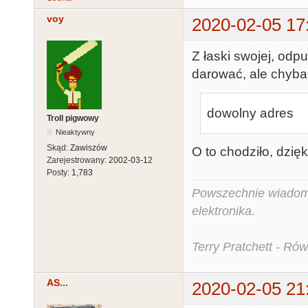
voy
2020-02-05 17
Z łaski swojej, od
darować, ale chyba 
dowolny adres
Troll pigwowy
Nieaktywny
Skąd:
Zawiszów
O to chodziło, dzięk
Zarejestrowany:
2002-03-12
Posty:
1,783
Powszechnie wiadomo,
elektronika.
Terry Pratchett - Ró
AS...
2020-02-05 21