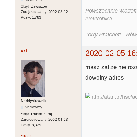
Skąd:
Zawiszów
Powszechnie wiadomo,
Zarejestrowany:
2002-03-12
Posty:
1,783
elektronika.
Terry Pratchett - Ró
xxl
2020-02-05 16
masz zal ze nie ro
dowolny adres
Naddyskownik
Nieaktywny
Skąd:
Rabka-Zdrój
Zarejestrowany:
2002-04-23
Posty:
8,329
Strona