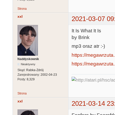
Strona
xxl
2021-03-07 09
It Is What It Is
by Brink
mp3 oraz atr :-)
https://megawrzuta.
Naddyskownik
https://megawrzuta
Nieaktywny
Skąd:
Rabka-Zdrój
Zarejestrowany:
2002-04-23
Posty:
8,329
Strona
xxl
2021-03-14 23