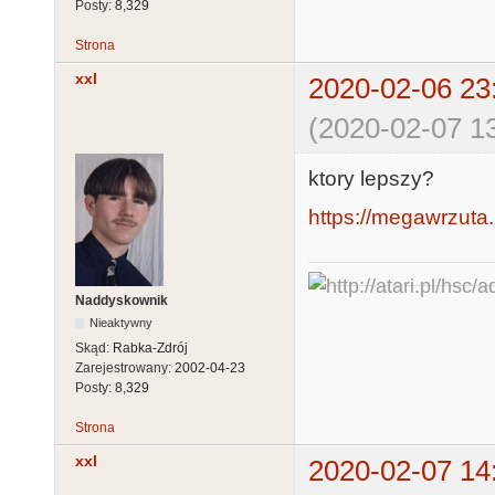
Posty:
8,329
Strona
xxl
2020-02-06 23
(2020-02-07 13
ktory lepszy?
https://megawrzuta.
Naddyskownik
Nieaktywny
Skąd:
Rabka-Zdrój
Zarejestrowany:
2002-04-23
Posty:
8,329
Strona
xxl
2020-02-07 14