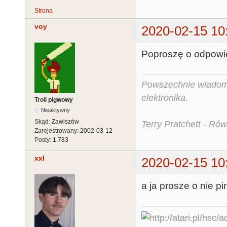
Strona
voy
2020-02-15 10
Poproszę o odpowied
Powszechnie wiadomo,
elektronika.
Troll pigwowy
Nieaktywny
Skąd:
Zawiszów
Terry Pratchett - Ró
Zarejestrowany:
2002-03-12
Posty:
1,783
xxl
2020-02-15 10
a ja prosze o nie p