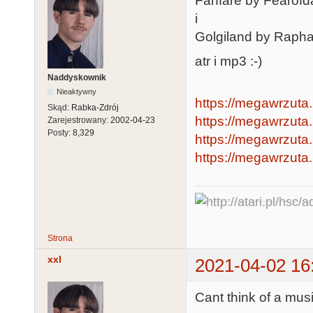
Fanfare by Fearofd
i
Golgiland by Rapha
atr i mp3 :-)
Naddyskownik
Nieaktywny
https://megawrzuta.
Skąd:
Rabka-Zdrój
https://megawrzuta.
Zarejestrowany:
2002-04-23
Posty:
8,329
https://megawrzuta.
https://megawrzuta
Strona
xxl
2021-04-02 16
Cant think of a mus