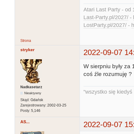
Atari Last Party - od 
Last-Party.pl/2027/
-
LostParty.pl/2027/
-
h
Strona
stryker
2022-09-07 14
W sierpniu były za 
coś źle rozumuję ?
Nadkasetarz
"wszystko się kiedyś k
Nieaktywny
Skąd:
Gdańsk
Zarejestrowany:
2002-03-25
Posty:
5,146
AS...
2022-09-07 15