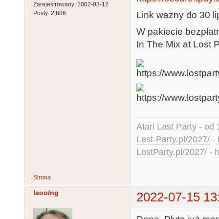
Zarejestrowany:
2002-03-12
Link ważny do 30 li
Posty:
2,886
W pakiecie bezpłat
In The Mix at Lost 
Atari Last Party - od 
Last-Party.pl/2027/
-
LostParty.pl/2027/
-
h
Strona
laoo/ng
2022-07-15 13