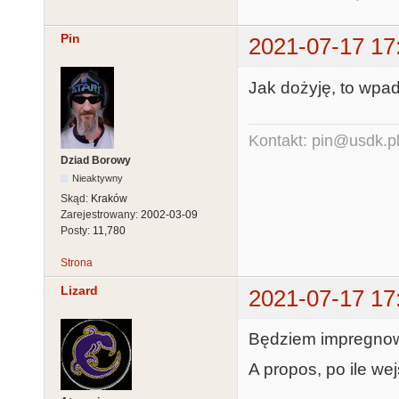
Pin
2021-07-17 17
Jak dożyję, to wpad
Kontakt: pin@usdk.p
Dziad Borowy
Nieaktywny
Skąd:
Kraków
Zarejestrowany:
2002-03-09
Posty:
11,780
Strona
Lizard
2021-07-17 17
Będziem impregnow
A propos, po ile we