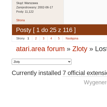
Skąd:
Warszawa
Zarejestrowany:
2002-06-17
Posty:
11,122
Strona
Posty [ 1 do 25 z 116 ]
Strony
1
2
3
4
5
Następna
atari.area forum
»
Zloty
»
Los
Currently installed
7 official extens
Wygenero