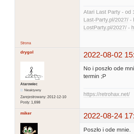
Atari Last Party - od 
Last-Party.pl/2027/
-
LostParty.pl/2027/
-
h
Strona
drygol
2022-08-02 15
No i poszło ode mni
termin ;P
Atarowiec
Nieaktywny
https://retrohax.net/
Zarejestrowany:
2012-12-10
Posty:
1,698
miker
2022-08-24 17
Poszło i ode mnie.