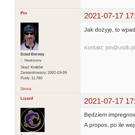
Pin
2021-07-17 17
Jak dożyję, to wpad
Kontakt: pin@usdk.p
Dziad Borowy
Nieaktywny
Skąd:
Kraków
Zarejestrowany:
2002-03-09
Posty:
11,780
Strona
Lizard
2021-07-17 17
Będziem impregnow
A propos, po ile we