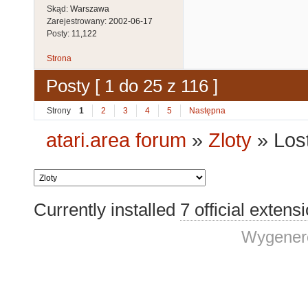
Skąd:
Warszawa
Zarejestrowany:
2002-06-17
Posty:
11,122
Strona
Posty [ 1 do 25 z 116 ]
Strony
1
2
3
4
5
Następna
atari.area forum
»
Zloty
»
Los
Currently installed
7 official extens
Wygenero