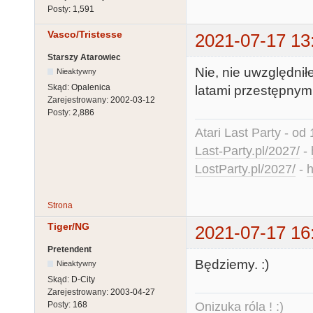
Posty:
1,591
Vasco/Tristesse
2021-07-17 13
Starszy Atarowiec
Nie, nie uwzględni
Nieaktywny
Skąd:
Opalenica
latami przestępnymi
Zarejestrowany:
2002-03-12
Posty:
2,886
Atari Last Party - od 
Last-Party.pl/2027/
-
LostParty.pl/2027/
-
h
Strona
Tiger/NG
2021-07-17 16
Pretendent
Będziemy. :)
Nieaktywny
Skąd:
D-City
Zarejestrowany:
2003-04-27
Onizuka róla ! :)
Posty:
168