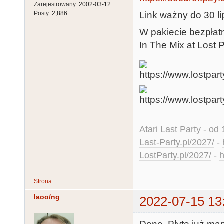
Zarejestrowany:
2002-03-12
Link ważny do 30 li
Posty:
2,886
W pakiecie bezpłat
In The Mix at Lost 
Atari Last Party - od 
Last-Party.pl/2027/
-
LostParty.pl/2027/
-
h
Strona
laoo/ng
2022-07-15 13