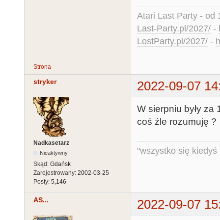
Atari Last Party - od 
Last-Party.pl/2027/
-
LostParty.pl/2027/
-
h
Strona
stryker
2022-09-07 14
W sierpniu były za 
coś źle rozumuję ?
Nadkasetarz
"wszystko się kiedyś k
Nieaktywny
Skąd:
Gdańsk
Zarejestrowany:
2002-03-25
Posty:
5,146
AS...
2022-09-07 15