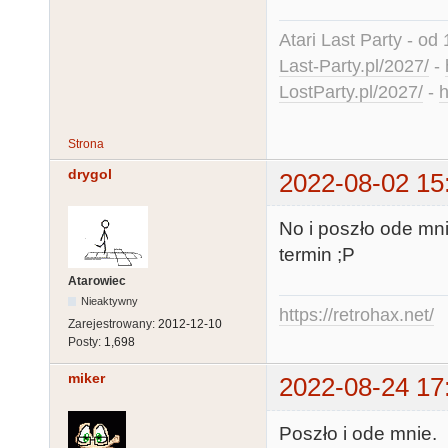
Atari Last Party - od 
Last-Party.pl/2027/
-
LostParty.pl/2027/
-
h
Strona
drygol
2022-08-02 15
No i poszło ode mni
termin ;P
Atarowiec
Nieaktywny
https://retrohax.net/
Zarejestrowany:
2012-12-10
Posty:
1,698
miker
2022-08-24 17
Poszło i ode mnie.