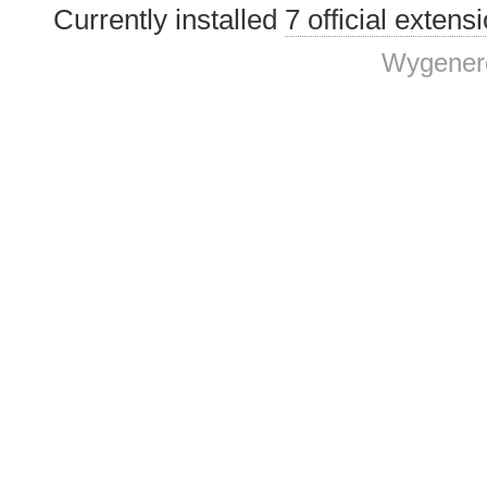
Currently installed
7 official extens
Wygenero