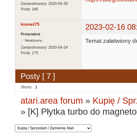
Zarejestrowany:
2020-05-30
Posty:
180
kismet75
2023-02-16 08
Pretendent
Temat załatwiony d
Nieaktywny
Zarejestrowany:
2020-04-24
Posty:
175
Posty [ 7 ]
Strony
1
atari.area forum
»
Kupię / Sp
»
[K] Płytka turbo do magnetof