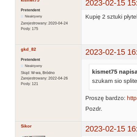
kismet75
2023-02-15 15
Pretendent
Kupię 2 sztuki płyt
Nieaktywny
Zarejestrowany:
2020-04-24
Posty:
175
gkd_82
2023-02-15 16
Pretendent
Nieaktywny
kismet75 napisa
Skąd:
W-wa, Bródno
Zarejestrowany:
2022-04-26
szukam sio splite
Posty:
121
Proszę bardzo:
http
Pozdr.
Sikor
2023-02-15 16