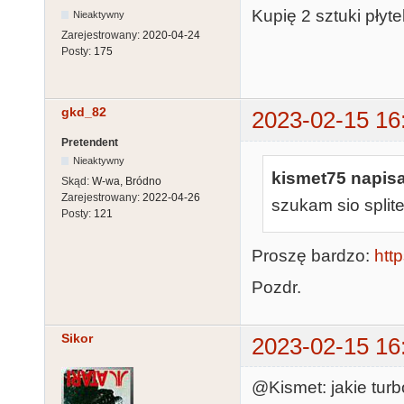
Kupię 2 sztuki płyt
Nieaktywny
Zarejestrowany:
2020-04-24
Posty:
175
gkd_82
2023-02-15 16
Pretendent
Nieaktywny
kismet75 napisa
Skąd:
W-wa, Bródno
Zarejestrowany:
2022-04-26
szukam sio splite
Posty:
121
Proszę bardzo:
http
Pozdr.
Sikor
2023-02-15 16
@Kismet: jakie turb