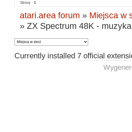
Strony
1
atari.area forum
»
Miejsca w s
»
ZX Spectrum 48K - muzyka 
Currently installed
7 official extens
Wygenero