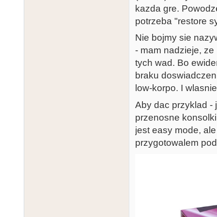
kazda gre. Powodze
potrzeba "restore 
Nie bojmy sie nazyw
- mam nadzieje, ze 
tych wad. Bo ewide
braku doswiadczenia
low-korpo. I wlasnie
Aby dac przyklad - 
przenosne konsolki 
jest easy mode, ale
przygotowalem pod 