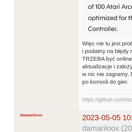
Więc nie tu jest pr
i podatny na błęd
TRZEBA być online,
aktualizacje i założ
w nic nie zagramy.
po konsoli do gier.
https://github.com/la
damanloox
2023-05-05 10
damanloox (20