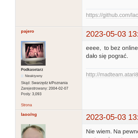
https://github.com/la
pajero
2023-05-03 13
eeee, to bez online 
dało się pograć.
Podkasetarz
http://madteam.atari8
Nieaktywny
Skąd:
Swarzędz k/Poznania
Zarejestrowany:
2004-02-07
Posty:
3,093
Strona
laoo/ng
2023-05-03 13
Nie wiem. Na pewno