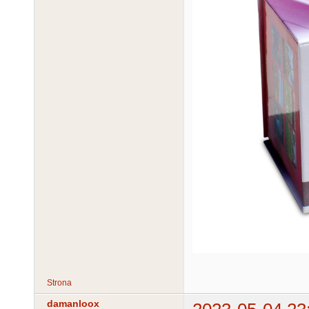
Strona
damanloox