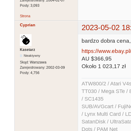
Zarejestrowany:
2004-02-07
Posty:
3,093
Strona
Cyprian
2023-05-02 18
bardzo dobra cena,
Kasetarz
https://www.ebay.p
Nieaktywny
AU $366,95
Skąd:
Warszawa
Około 1 023,17 zł
Zarejestrowany:
2002-03-09
Posty:
4,756
ATW800/2 / Atari V4sa 
TT030 / Mega STe / 
/ SC1435
SUB/AVGcart / FujiN
/ Lynx Multi Card /
SatanDisk / UltraSat
Dots / PAM Net