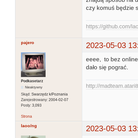
czy komuś będzie s
https://github.com/la
pajero
2023-05-03 13
eeee, to bez online 
dało się pograć.
Podkasetarz
http://madteam.atari8
Nieaktywny
Skąd:
Swarzędz k/Poznania
Zarejestrowany:
2004-02-07
Posty:
3,093
Strona
laoo/ng
2023-05-03 13