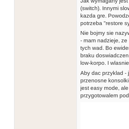
Jak wymagany jest n
(switch). Innymi sl
kazda gre. Powodze
potrzeba "restore 
Nie bojmy sie nazyw
- mam nadzieje, ze 
tych wad. Bo ewide
braku doswiadczenia
low-korpo. I wlasnie
Aby dac przyklad - 
przenosne konsolki 
jest easy mode, ale
przygotowalem pod 