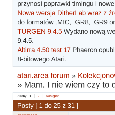
przynosi poprawki timingu i nowe
Nowa wersja DitherLab wraz z źr
do formatów .MIC, .GR8, .GR9 o
TURGEN 9.4.5
Wydano nową wer
9.4.5.
Altirra 4.50 test 17
Phaeron opubli
8-bitowego Atari.
atari.area forum
»
Kolekcjono
»
Mam. I nie wiem czy to 
Strony
1
2
Następna
Posty [ 1 do 25 z 31 ]