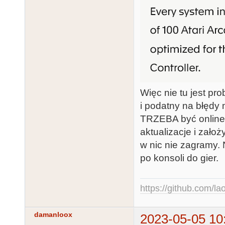
Więc nie tu jest pr
i podatny na błęd
TRZEBA być online,
aktualizacje i założ
w nic nie zagramy.
po konsoli do gier.
https://github.com/la
damanloox
2023-05-05 10