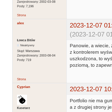
Zarejestrowany:
2002-03-08
Posty:
7,196
Strona
alex
2023-12-07 01
(2023-12-07 01
Łowca Bitów
Panowie, a wiecie, 
Nieaktywny
Skąd:
Warszawa
z kontrolerem wyświ
Zarejestrowany:
2003-08-04
uszkodzona, to wyświ
Posty:
719
poziomą, to zapewn
Strona
Cyprian
2023-12-07 10
Portfolio nie ma gu
a z drugiej strony je
Kasetarz