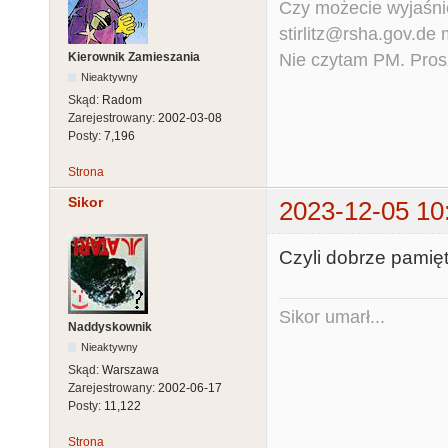
Czy możecie wyjaśnić
stirlitz@rsha.gov.de
Nie czytam PM. Pros
Kierownik Zamieszania
Nieaktywny
Skąd:
Radom
Zarejestrowany:
2002-03-08
Posty:
7,196
Strona
Sikor
2023-12-05 10
Czyli dobrze pamię
Sikor umarł...
Naddyskownik
Nieaktywny
Skąd:
Warszawa
Zarejestrowany:
2002-06-17
Posty:
11,122
Strona