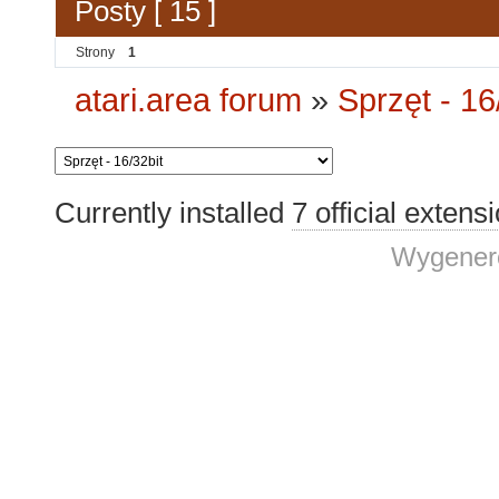
Posty [ 15 ]
Strony
1
atari.area forum
»
Sprzęt - 16
Currently installed
7 official extens
Wygenero