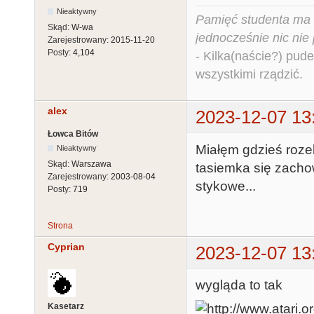
Nieaktywny
Pamięć studenta ma c
Skąd:
W-wa
jednocześnie nic nie
Zarejestrowany:
2015-11-20
Posty:
4,104
- Kilka(naście?) pude
wszystkimi rządzić.
alex
2023-12-07 13
Łowca Bitów
Miałęm gdzieś rozeb
Nieaktywny
Skąd:
Warszawa
tasiemka się zacho
Zarejestrowany:
2003-08-04
stykowe...
Posty:
719
Strona
Cyprian
2023-12-07 13
wygląda to tak
Kasetarz