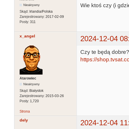
Wie ktoś czy (i gd
Nieaktywny
Skąd:
Irlandia/Polska
Zarejestrowany:
2017-02-09
Posty:
311
x_angel
2024-12-04 08
Czy te będą dobre
https://shop.tvsat.
Atarowiec
Nieaktywny
Skąd:
Białystok
Zarejestrowany:
2015-03-26
Posty:
1,720
Strona
dely
2024-12-04 11