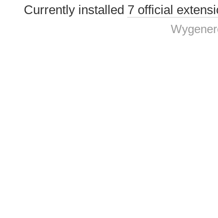
Currently installed
7 official extens
Wygenero