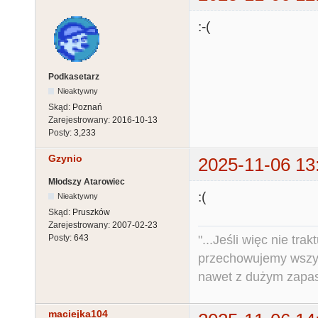
:-(
Podkasetarz
Nieaktywny
Skąd:
Poznań
Zarejestrowany:
2016-10-13
Posty:
3,233
Gzynio
2025-11-06 13
Młodszy Atarowiec
:(
Nieaktywny
Skąd:
Pruszków
Zarejestrowany:
2007-02-23
"...Jeśli więc nie tr
Posty:
643
przechowujemy wszys
nawet z dużym zapas
maciejka104