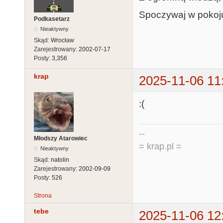
Spoczywaj w pokoj
Podkasetarz
Nieaktywny
Skąd:
Wrocław
Zarejestrowany:
2002-07-17
Posty:
3,356
krap
2025-11-06 11
:(
--
Młodszy Atarowiec
= krap.pl =
Nieaktywny
Skąd:
natolin
Zarejestrowany:
2002-09-09
Posty:
526
Strona
tebe
2025-11-06 12