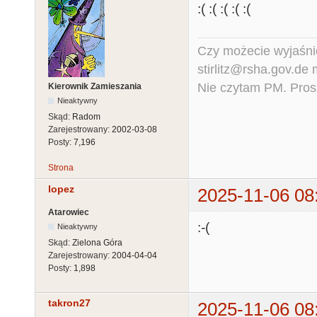
:( :( :( :( :(
Czy możecie wyjaśnić
stirlitz@rsha.gov.de
Nie czytam PM. Pros
Kierownik Zamieszania
Nieaktywny
Skąd:
Radom
Zarejestrowany:
2002-03-08
Posty:
7,196
Strona
lopez
2025-11-06 08
Atarowiec
:-(
Nieaktywny
Skąd:
Zielona Góra
Zarejestrowany:
2004-04-04
Posty:
1,898
takron27
2025-11-06 08