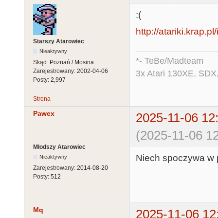
:(
http://atariki.krap.p
Starszy Atarowiec
Nieaktywny
*- TeBe/Madteam
Skąd:
Poznań / Mosina
Zarejestrowany:
2002-04-06
3x Atari 130XE, SDX
Posty:
2,997
Strona
Pawex
2025-11-06 12
(2025-11-06 12
Młodszy Atarowiec
Niech spoczywa w 
Nieaktywny
Zarejestrowany:
2014-08-20
Posty:
512
Mq
2025-11-06 12