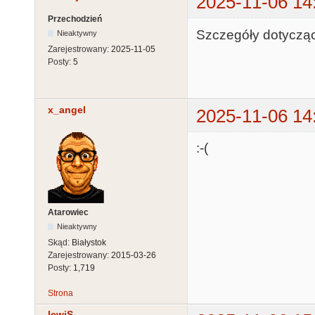
2025-11-06 14
Przechodzień
Szczegóły dotycząc
Nieaktywny
Zarejestrowany:
2025-11-05
Posty:
5
x_angel
2025-11-06 14
:-(
Atarowiec
Nieaktywny
Skąd:
Białystok
Zarejestrowany:
2015-03-26
Posty:
1,719
Strona
lewiS