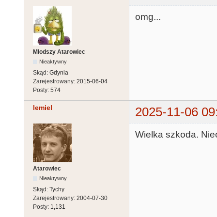
omg...
Młodszy Atarowiec
Nieaktywny
Skąd:
Gdynia
Zarejestrowany:
2015-06-04
Posty:
574
lemiel
2025-11-06 09
Wielka szkoda. Nie
Atarowiec
Nieaktywny
Skąd:
Tychy
Zarejestrowany:
2004-07-30
Posty:
1,131