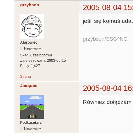
grzybson
2005-08-04 15
jeśli się komuś uda
grzybson/SSG^NG
Atarowiec
Nieaktywny
Skąd:
Częstochowa
Zarejestrowany:
2003-05-15
Posty:
1,427
Strona
Jacques
2005-08-04 16
Również dołączam się
Podkasetarz
Nieaktywny