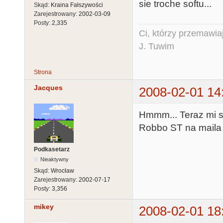
sie troche softu...
Skąd:
Kraina Fałszywości
Zarejestrowany:
2002-03-09
Posty:
2,335
Ci, którzy przemawia
J. Tuwim
Strona
Jacques
2008-02-01 14
Hmmm... Teraz mi si
Robbo ST na maila ;
Podkasetarz
Nieaktywny
Skąd:
Wrocław
Zarejestrowany:
2002-07-17
Posty:
3,356
mikey
2008-02-01 18