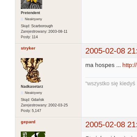
Pretendent
Nieaktywny
Skąd:
Scarborough
Zarejestrowany:
2003-08-11
Posty:
114
stryker
2005-02-08 21
ma hospes ...
http:/
"wszystko się kiedyś k
Nadkasetarz
Nieaktywny
Skąd:
Gdańsk
Zarejestrowany:
2002-03-25
Posty:
5,147
gepard
2005-02-08 21