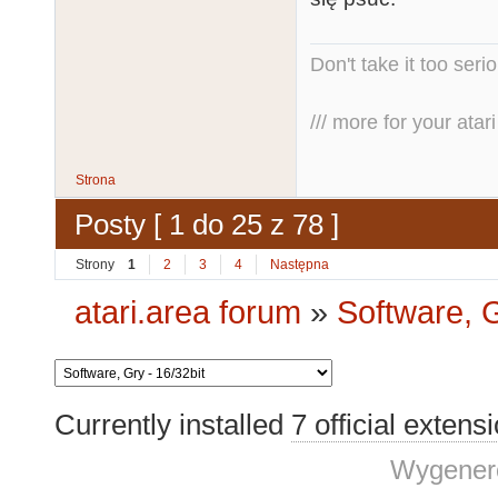
Don't take it too seri
/// more for your atari 
Strona
Posty [ 1 do 25 z 78 ]
Strony
1
2
3
4
Następna
atari.area forum
»
Software, G
Currently installed
7 official extens
Wygenero