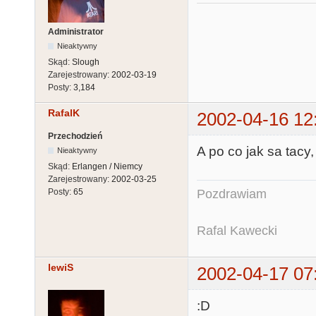
Administrator
Nieaktywny
Skąd:
Slough
Zarejestrowany:
2002-03-19
Posty:
3,184
RafalK
2002-04-16 12
Przechodzień
A po co jak sa tacy,
Nieaktywny
Skąd:
Erlangen / Niemcy
Zarejestrowany:
2002-03-25
Pozdrawiam
Posty:
65
Rafal Kawecki
lewiS
2002-04-17 07
:D