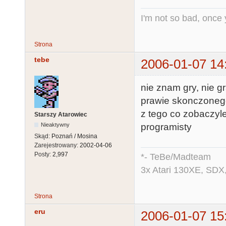
I'm not so bad, once
Strona
tebe
2006-01-07 14
nie znam gry, nie g
prawie skonczonego
z tego co zobaczyle
Starszy Atarowiec
programisty
Nieaktywny
Skąd:
Poznań / Mosina
Zarejestrowany:
2002-04-06
Posty:
2,997
*- TeBe/Madteam
3x Atari 130XE, SDX
Strona
eru
2006-01-07 15