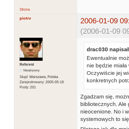
Strona
piotrv
2006-01-09 09
(2006-01-09 09
drac030 napisał
Ewentualnie możn
Referent
nie będzie miała 
Nieaktywny
Oczywiście jej w
Skąd:
Warszawa, Polska
konkretnych potr
Zarejestrowany:
2005-05-16
Posty:
201
Zgadzam się, można
bibliotecznych. Ale 
nieocenione. No i w
systemowych to się