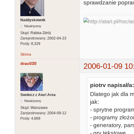
sprawdzanie popra
Naddyskownik
Nieaktywny
Skąd:
Rabka-Zdrój
Zarejestrowany:
2002-04-23
Posty:
8,329
Strona
drac030
2006-01-09 10
piotrv napisał/a:
Dlatego jak dla 
Swołocz z Atari Area
jak:
Nieaktywny
Skąd:
Warszawa
- sprytne progra
Zarejestrowany:
2004-09-12
- programy złożo
Posty:
4,669
- generatory, pa
- gry tekstowe