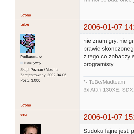
Strona
tebe
2006-01-07 14
nie znam gry, nie g
prawie skonczonego
z tego co zobaczyle
Podkasetarz
programisty
Nieaktywny
Skąd:
Poznań / Mosina
Zarejestrowany:
2002-04-06
Posty:
3,000
*- TeBe/Madteam
3x Atari 130XE, SDX
Strona
eru
2006-01-07 15
Sudoku fajne jest,