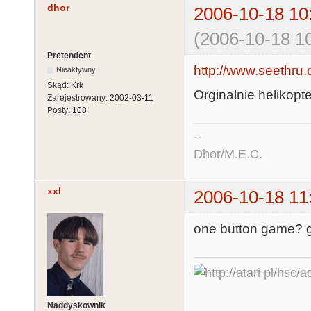
dhor
2006-10-18 10
(2006-10-18 10
Pretendent
http://www.seethru.
Nieaktywny
Skąd:
Krk
Orginalnie helikopte
Zarejestrowany:
2002-03-11
Posty:
108
--
Dhor/M.E.C.
xxl
2006-10-18 11
one button game? gd
Naddyskownik