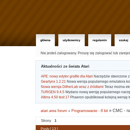
główna
użytkownicy
regulamin
szukaj
Nie jesteś zalogowany.
Proszę się zalogować lub zareje
Aktualności ze świata Atari
APE: nowy edytor grafiki dla Atari
Narzędzie stworzone z 
Gearlynx 1.2.21
Nowa wersja popularnego emulatora kons
Nowa wersja DitherLab wraz z źródłami
Teraz można eks
TURGEN 9.4.5
Wydano nową wersję popularnego narzę
Altirra 4.50 test 17
Phaeron opublikował kolejną wersję t
»
CMC - n
atari.area forum
»
Programowanie - 8 bit
Strony
1
Posty [ 13 ]