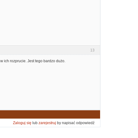
13
 ich rozprucie. Jest tego bardzo dużo.
Zaloguj się
lub
zarejestruj
by napisać odpowiedź