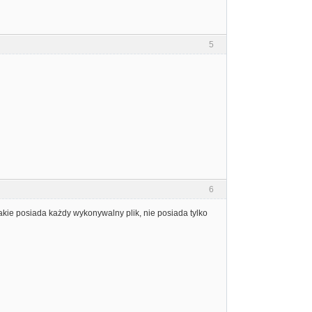
5
6
akie posiada każdy wykonywalny plik, nie posiada tylko