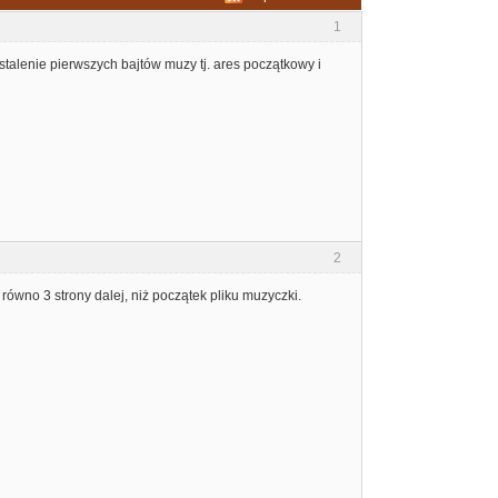
1
talenie pierwszych bajtów muzy tj. ares początkowy i
2
ówno 3 strony dalej, niż początek pliku muzyczki.