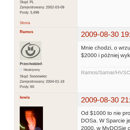
Skąd:
PL
Zarejestrowany:
2002-03-09
Posty:
3,498
Strona
Ramos
2009-08-30 19
Mnie chodzi, o wrz
$2000 i później wyk
Przechodzień
Nieaktywny
Ramos/Samar/HVSC
Skąd:
Sosnowiec
Zarejestrowany:
2004-01-19
Posty:
60
lewis
2009-08-30 21
Od $1000 to nie pro
DOSa. W Sparcie je
2000, w MyDOSie op