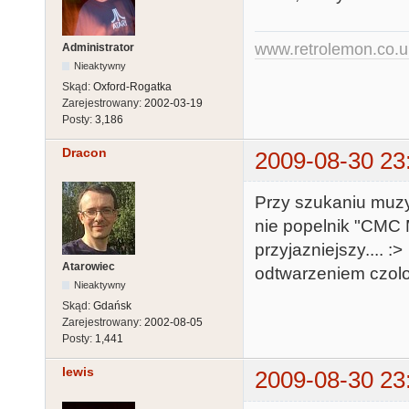
www.retrolemon.co.u
Administrator
Nieaktywny
Skąd:
Oxford-Rogatka
Zarejestrowany:
2002-03-19
Posty:
3,186
Dracon
2009-08-30 23
Przy szukaniu muz
nie popelnik "CMC M
przyjazniejszy.... 
Atarowiec
odtwarzeniem czolo
Nieaktywny
Skąd:
Gdańsk
Zarejestrowany:
2002-08-05
Posty:
1,441
lewis
2009-08-30 23