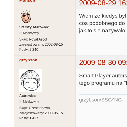
Monsoft
2009-08-29 16
Wiem ze kiedys byl t
cos podobnego do 
Starszy Atarowiec
jak to sie nazywalo
Nieaktywny
Skąd:
Royal Ascot
Zarejestrowany:
2002-08-15
Posty:
2,240
grzybson
2009-08-30 09
Smart Player autors
tego programu na "
Atarowiec
grzybson/SSG^NG
Nieaktywny
Skąd:
Częstochowa
Zarejestrowany:
2003-05-15
Posty:
1,427