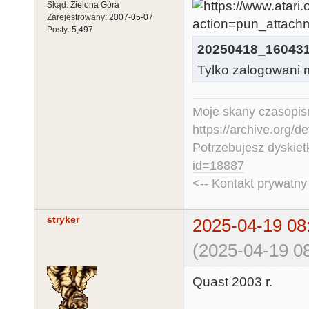
Skąd:
Zielona Góra
Zarejestrowany:
2007-05-07
Posty:
5,497
20250418_160431
Tylko zalogowani m
Moje skany czasopism
https://archive.org/d
Potrzebujesz dyskiet
id=18887
<-- Kontakt prywatn
stryker
2025-04-19 08
(2025-04-19 08
Quast 2003 r.