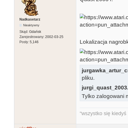
Nadkasetarz
Nieaktywny
Skąd:
Gdańsk
Zarejestrowany:
2002-03-25
Lokalizacja nagrobk
Posty:
5,146
jurgawka_artur_c
pliku.
jurgi_quast_2003
Tylko zalogowani m
"wszystko się kiedyś k