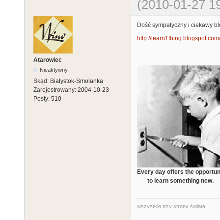
(2010-01-27 19
Dość sympatyczny i ciekawy bl
http://learn1thing.blogspot.com
Atarowiec
Nieaktywny
Skąd:
Białystok-Smolanka
Zarejestrowany:
2004-10-23
Posty:
510
Every day offers the opportun
to learn something new.
wszystkie trzy strony świata