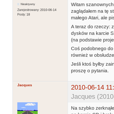
Witam szanownych k
Nieaktywny
Zarejestrowany:
2010-06-14
zaglądałem na tę s
Posty:
18
małego Atari, ale pi
A teraz do rzeczy: 
dysków na karcie 
(na podstawie proj
Coś podobnego do S
również w obsłudze
Jeśli ktoś byłby z
proszę o pytania.
Jacques
2010-06-14 11
Jacques (2010
Na szybko zerknąłe