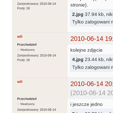
Zarejestrowany:
2010-06-14
stronie).
Posty:
18
2.jpg
37.94 kb, nik
Tylko zalogowani m
adi
2010-06-14 19
Przechodzień
kolejne zdjęcie
Nieaktywny
Zarejestrowany:
2010-06-14
4.jpg
23.44 kb, nik
Posty:
18
Tylko zalogowani m
adi
2010-06-14 20
(2010-06-14 20
Przechodzień
i jeszcze jedno
Nieaktywny
Zarejestrowany:
2010-06-14