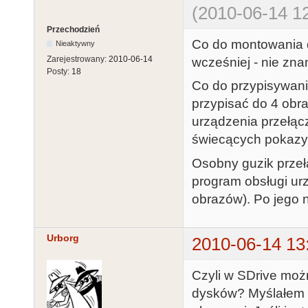
(2010-06-14 12
Przechodzień
Co do montowania 
Nieaktywny
Zarejestrowany:
2010-06-14
wcześniej - nie zna
Posty:
18
Co do przypisywan
przypisać do 4 ob
urządzenia przełąc
świecących pokazy
Osobny guzik przeł
program obsługi ur
obrazów). Po jego n
Urborg
2010-06-14 13
Czyli w SDrive możn
dysków? Myślałem ż