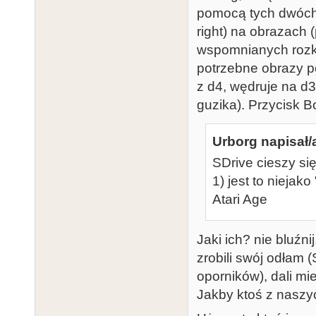
pomocą tych dwóch 
right) na obrazach 
wspomnianych rozka
potrzebne obrazy p
z d4, wędruje na d3
guzika). Przycisk B
Urborg napisał/
SDrive cieszy si
1) jest to niejak
Atari Age
Jaki ich? nie bluźn
zrobili swój odłam 
oporników), dali mi
Jakby ktoś z naszyc