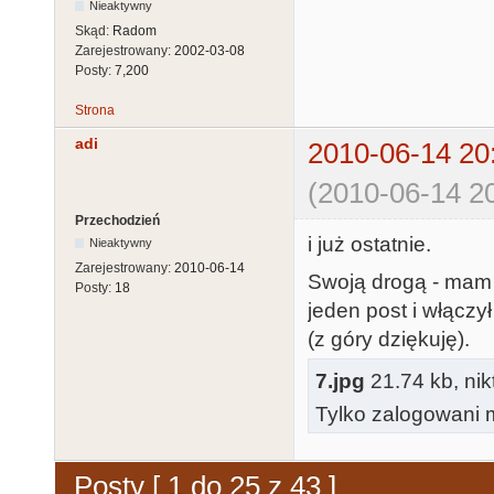
Nieaktywny
Skąd:
Radom
Zarejestrowany:
2002-03-08
Posty:
7,200
Strona
adi
2010-06-14 20
(2010-06-14 20
Przechodzień
i już ostatnie.
Nieaktywny
Zarejestrowany:
2010-06-14
Swoją drogą - mam 
Posty:
18
jeden post i włączy
(z góry dziękuję).
7.jpg
21.74 kb, nik
Tylko zalogowani m
Posty [ 1 do 25 z 43 ]