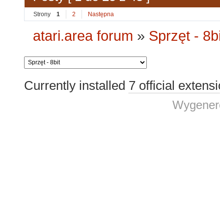
Strony
1
2
Następna
atari.area forum
»
Sprzęt - 8bi
Currently installed
7 official extens
Wygenero