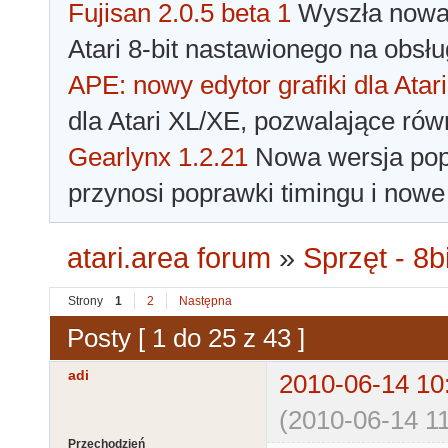
Fujisan 2.0.5 beta 1
Wyszła nowa 
Atari 8-bit nastawionego na obsłu
APE: nowy edytor grafiki dla Atari
dla Atari XL/XE, pozwalające rów
Gearlynx 1.2.21
Nowa wersja popu
przynosi poprawki timingu i nowe
atari.area forum
»
Sprzęt - 8bi
Strony
1
2
Następna
Posty [ 1 do 25 z 43 ]
adi
2010-06-14 10
(2010-06-14 11
Przechodzień