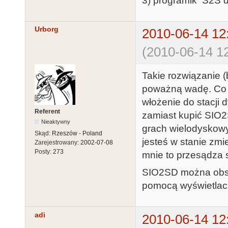
3) programik S2S d
Urborg
2010-06-14 12
(2010-06-14 12
Takie rozwiązanie 
poważną wadę. Co z
włożenie do stacji 
Referent
zamiast kupić SIO2S
Nieaktywny
grach wielodyskowy
Skąd:
Rzeszów - Poland
jesteś w stanie zmi
Zarejestrowany:
2002-07-08
Posty:
273
mnie to przesądza 
SIO2SD można obsłu
pomocą wyświetlacz
adi
2010-06-14 12