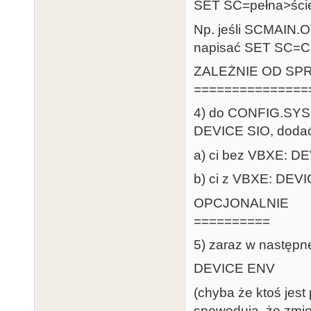
SET SC=pełna>śc
Np. jeśli SCMAIN.O
napisać SET SC=
ZALEŻNIE OD SP
===============
4) do CONFIG.SYS 
DEVICE SIO, doda
a) ci bez VBXE: 
b) ci z VBXE: DE
OPCJONALNIE
==========
5) zaraz w następnej
DEVICE ENV
(chyba że ktoś jest
spowodują, że zmie