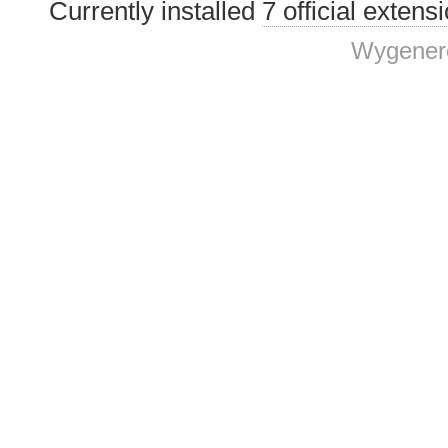
Currently installed
7 official extens
Wygenero