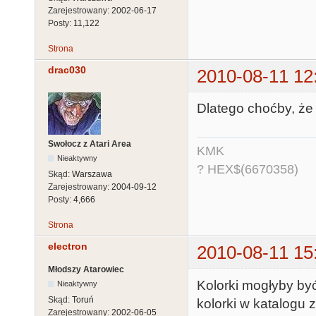
Zarejestrowany:
2002-06-17
Posty:
11,122
Strona
drac030
2010-08-11 12
Dlatego choćby, że
Swołocz z Atari Area
KMK
Nieaktywny
? HEX$(6670358)
Skąd:
Warszawa
Zarejestrowany:
2004-09-12
Posty:
4,666
Strona
electron
2010-08-11 15
Młodszy Atarowiec
Kolorki mogłyby być
Nieaktywny
Skąd:
Toruń
kolorki w katalogu 
Zarejestrowany:
2002-06-05