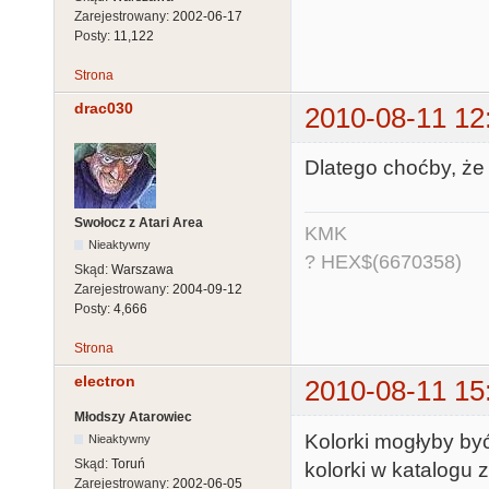
Zarejestrowany:
2002-06-17
Posty:
11,122
Strona
drac030
2010-08-11 12
Dlatego choćby, że
Swołocz z Atari Area
KMK
Nieaktywny
? HEX$(6670358)
Skąd:
Warszawa
Zarejestrowany:
2004-09-12
Posty:
4,666
Strona
electron
2010-08-11 15
Młodszy Atarowiec
Kolorki mogłyby być
Nieaktywny
Skąd:
Toruń
kolorki w katalogu 
Zarejestrowany:
2002-06-05