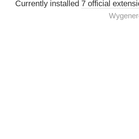
Currently installed
7 official extens
Wygenero