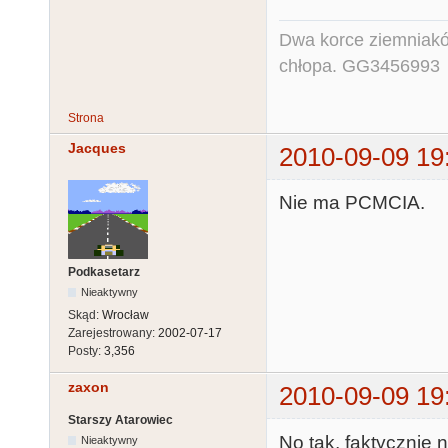
Dwa korce ziemniaków
chłopa. GG3456993
Strona
Jacques
2010-09-09 19
Nie ma PCMCIA.
Podkasetarz
Nieaktywny
Skąd:
Wrocław
Zarejestrowany:
2002-07-17
Posty:
3,356
zaxon
2010-09-09 19
Starszy Atarowiec
No tak, faktycznie 
Nieaktywny