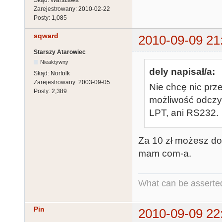
Skąd:
Warszawa
Zarejestrowany:
2010-02-22
Posty:
1,085
sqward
2010-09-09 21
Starszy Atarowiec
Nieaktywny
dely napisał/a:
Skąd:
Norfolk
Zarejestrowany:
2003-09-05
Nie chcę nic prz
Posty:
2,389
możliwość odczy
LPT, ani RS232.
Za 10 zł możesz dok
mam com-a.
What can be asserted
Pin
2010-09-09 22