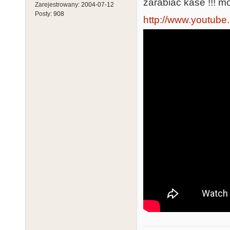
zarabiac kase !!! mo
Zarejestrowany:
2004-07-12
Posty:
908
http://www.youtube