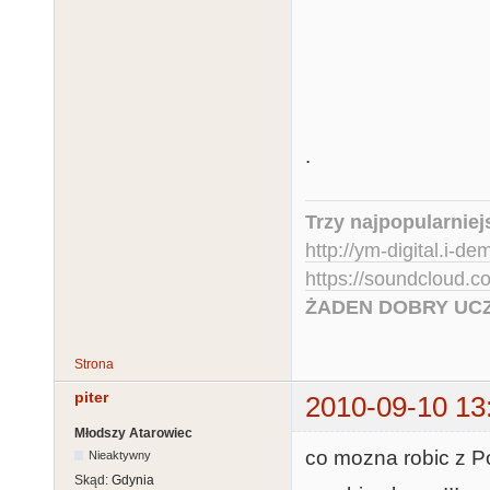
.
Trzy najpopularniej
http://ym-digital.i-de
https://soundcloud.
ŻADEN DOBRY UCZ
Strona
piter
2010-09-10 13
Młodszy Atarowiec
co mozna robic z Po
Nieaktywny
Skąd:
Gdynia