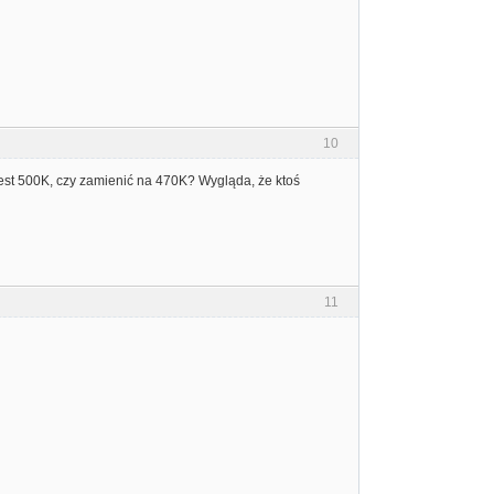
10
est 500K, czy zamienić na 470K? Wygląda, że ktoś
11