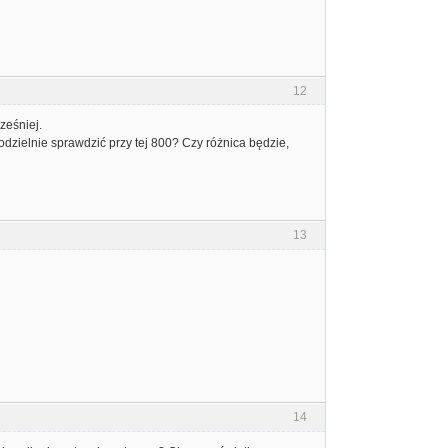
12
ześniej.
dzielnie sprawdzić przy tej 800? Czy różnica będzie,
13
14