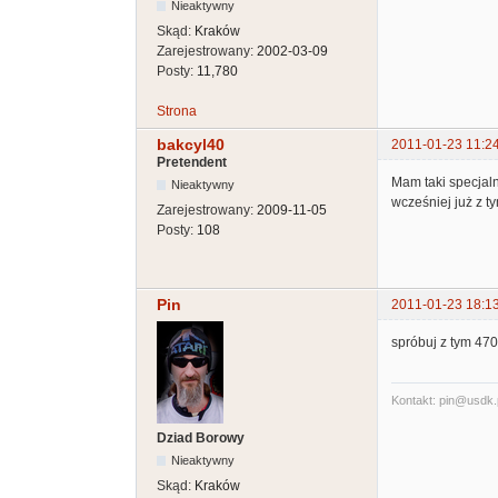
Nieaktywny
Skąd:
Kraków
Zarejestrowany:
2002-03-09
Posty:
11,780
Strona
bakcyl40
2011-01-23 11:2
Pretendent
Mam taki specjal
Nieaktywny
wcześniej już z t
Zarejestrowany:
2009-11-05
Posty:
108
Pin
2011-01-23 18:1
spróbuj z tym 470
Kontakt: pin@usdk.
Dziad Borowy
Nieaktywny
Skąd:
Kraków