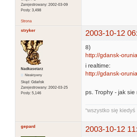
Zarejestrowany:
2002-03-09
Posty:
3,498
Strona
stryker
2003-10-12 06
8)
http://gdansk-orunia
i realtime:
Nadkasetarz
http://gdansk-orunia.
Nieaktywny
Skąd:
Gdańsk
Zarejestrowany:
2002-03-25
ps. Trophy - jak sie
Posty:
5,146
"wszystko się kiedyś k
gepard
2003-10-12 11