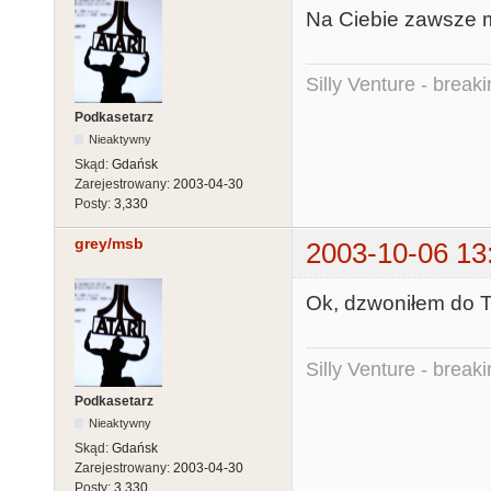
Na Ciebie zawsze mo
Silly Venture - break
Podkasetarz
Nieaktywny
Skąd:
Gdańsk
Zarejestrowany:
2003-04-30
Posty:
3,330
grey/msb
2003-10-06 13
Ok, dzwoniłem do T
Silly Venture - break
Podkasetarz
Nieaktywny
Skąd:
Gdańsk
Zarejestrowany:
2003-04-30
Posty:
3,330