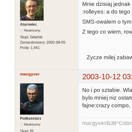
Mnie dzisiaj jednak
:rolleyes: a do tego
SMS-owalem o tym dz
Atarowiec
Z tego co wiem, row
Nieaktywny
Skąd:
Gdańsk
Zarejestrowany:
2002-08-05
Posty:
1,441
Zycze milej zabawy
macgyver
2003-10-12 03
No i po sztabie. Wl
bylo mniej niz osta
fajne:crazy compo,
Podkasetarz
macgyver/BJB^Cobr
Nieaktywny
Skąd:
PL