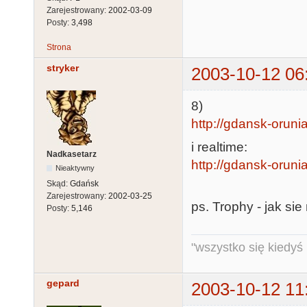
Zarejestrowany:
2002-03-09
Posty:
3,498
Strona
stryker
2003-10-12 06
8)
http://gdansk-orunia
i realtime:
Nadkasetarz
http://gdansk-orunia.
Nieaktywny
Skąd:
Gdańsk
Zarejestrowany:
2002-03-25
ps. Trophy - jak sie
Posty:
5,146
"wszystko się kiedyś k
gepard
2003-10-12 11