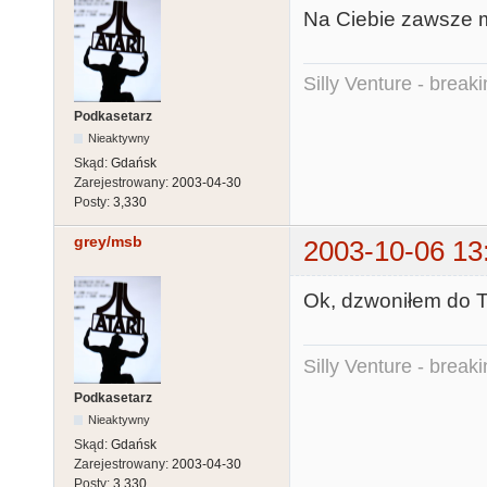
Na Ciebie zawsze mo
Silly Venture - break
Podkasetarz
Nieaktywny
Skąd:
Gdańsk
Zarejestrowany:
2003-04-30
Posty:
3,330
grey/msb
2003-10-06 13
Ok, dzwoniłem do T
Silly Venture - break
Podkasetarz
Nieaktywny
Skąd:
Gdańsk
Zarejestrowany:
2003-04-30
Posty:
3,330