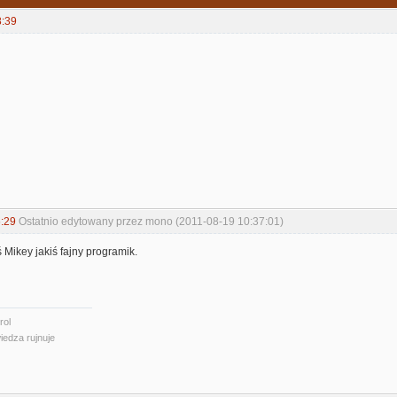
8:39
:29
Ostatnio edytowany przez mono (2011-08-19 10:37:01)
 Mikey jakiś fajny programik.
rol
iedza rujnuje