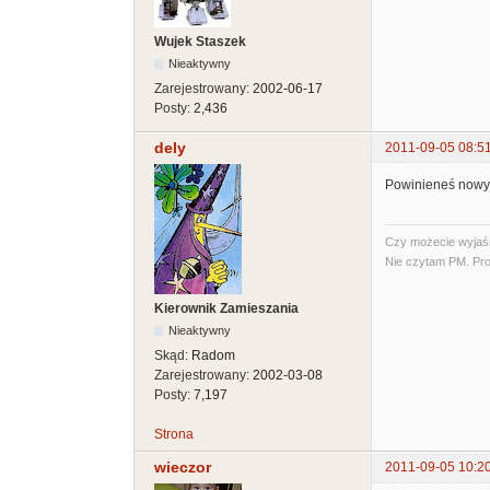
Wujek Staszek
Nieaktywny
Zarejestrowany:
2002-06-17
Posty:
2,436
dely
2011-09-05 08:5
Powinieneś nowy 
Czy możecie wyjaśni
Nie czytam PM. Pro
Kierownik Zamieszania
Nieaktywny
Skąd:
Radom
Zarejestrowany:
2002-03-08
Posty:
7,197
Strona
wieczor
2011-09-05 10:2