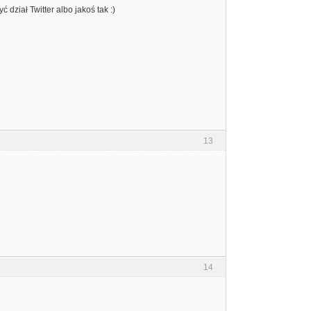
 dział Twitter albo jakoś tak :)
13
14