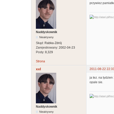
przywiez pamiatk
Naddyskownik
Nieaktywny
Skąd:
Rabka-Zdrój
Zarejestrowany:
2002-04-23
Posty:
8,329
Strona
xxl
2011-08-22 22:3
ja tez. na tydzien 
opale sie.
Naddyskownik
Nieaktywny