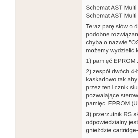
Schemat AST-Multi 
Schemat AST-Multi 
Teraz parę słów o d
podobne rozwiązani
chyba o nazwie "OS
możemy wydzielić k
1) pamięć EPROM z
2) zespół dwóch 4-
kaskadowo tak aby 
przez ten licznik 
pozwalające sterow
pamięci EPROM (U
3) przerzutnik RS s
odpowiedzialny jest
gnieździe cartridge-