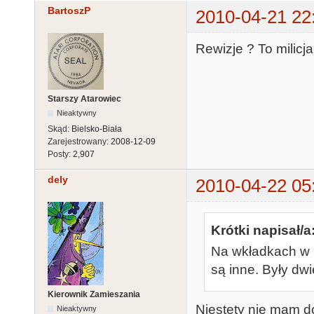
BartoszP
2010-04-21 22
Rewizje ? To milicja
Starszy Atarowiec
Nieaktywny
Skąd:
Bielsko-Biała
Zarejestrowany:
2008-12-09
Posty:
2,907
dely
2010-04-22 05
Krótki napisał/a
Na wkładkach w
są inne. Były dwi
Kierownik Zamieszania
Niestety nie mam d
Nieaktywny