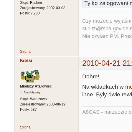
Tylko zalogowani m
Skąd:
Radom
Zarejestrowany:
2002-03-08
Posty:
7,200
Czy możecie wyjaśnić
stirlitz@rsha.gov.de
Nie czytam PM. Pros
Strona
Krótki
2010-04-21 21
Dobre!
Na wkładkach w
mo
Młodszy Atarowiec
Nieaktywny
inne. Były dwie rewi
Skąd:
Warszawa
Zarejestrowany:
2003-08-19
Posty:
587
A8CAS
- narzędzie d
Strona