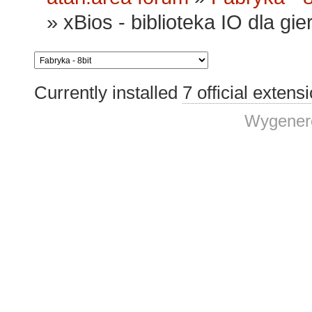
»
xBios - biblioteka IO dla gie
Currently installed
7 official extens
Wygenero