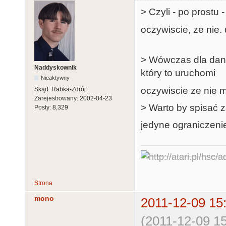
> Czyli - po prostu 
oczywiscie, ze nie
> Wówczas dla daneg
Naddyskownik
który to uruchomi
Nieaktywny
oczywiscie ze nie mo
Skąd:
Rabka-Zdrój
Zarejestrowany:
2002-04-23
> Warto by spisać 
Posty:
8,329
jedyne ograniczeni
Strona
mono
2011-12-09 15
(2011-12-09 15