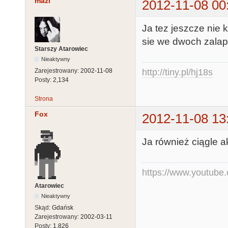
mazi
2012-11-08 00
Ja tez jeszcze nie 
sie we dwoch zalapi
Starszy Atarowiec
Nieaktywny
http://tiny.pl/hj18s
Zarejestrowany:
2002-11-08
Posty:
2,134
Strona
Fox
2012-11-08 13
Ja również ciągle a
https://www.youtub
Atarowiec
Nieaktywny
Skąd:
Gdańsk
Zarejestrowany:
2002-03-11
Posty:
1,826