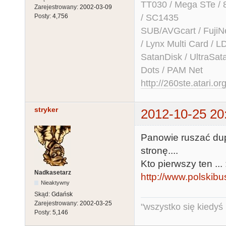
TT030 / Mega STe / 
Zarejestrowany:
2002-03-09
/ SC1435
Posty:
4,756
SUB/AVGcart / FujiN
/ Lynx Multi Card /
SatanDisk / UltraSat
Dots / PAM Net
http://260ste.atari.or
stryker
2012-10-25 20
Panowie ruszać dups
stronę....
Kto pierwszy ten ... 
Nadkasetarz
http://www.polskib
Nieaktywny
Skąd:
Gdańsk
Zarejestrowany:
2002-03-25
"wszystko się kiedyś k
Posty:
5,146