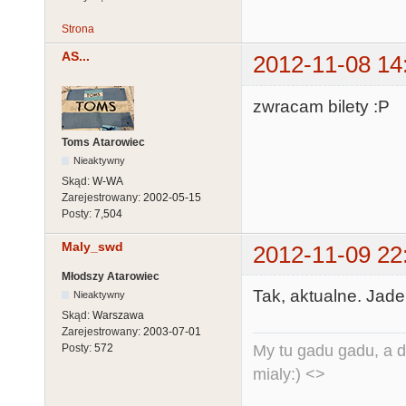
Strona
AS...
2012-11-08 14
zwracam bilety :P
Toms Atarowiec
Nieaktywny
Skąd:
W-WA
Zarejestrowany:
2002-05-15
Posty:
7,504
Maly_swd
2012-11-09 22
Młodszy Atarowiec
Tak, aktualne. Jade
Nieaktywny
Skąd:
Warszawa
Zarejestrowany:
2003-07-01
My tu gadu gadu, a d
Posty:
572
mialy:) <>