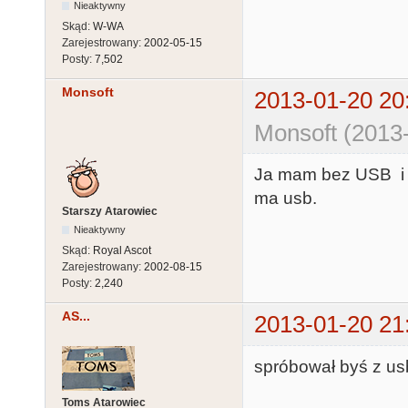
Nieaktywny
Skąd:
W-WA
Zarejestrowany:
2002-05-15
Posty:
7,502
Monsoft
2013-01-20 20
Monsoft (2013
Ja mam bez USB i j
ma usb.
Starszy Atarowiec
Nieaktywny
Skąd:
Royal Ascot
Zarejestrowany:
2002-08-15
Posty:
2,240
AS...
2013-01-20 21
spróbował byś z usb
Toms Atarowiec