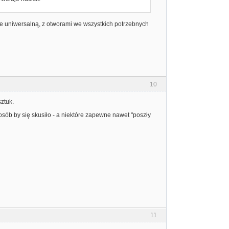
folie uniwersalną, z otworami we wszystkich potrzebnych
10
ztuk.
sób by się skusiło - a niektóre zapewne nawet "poszły
11