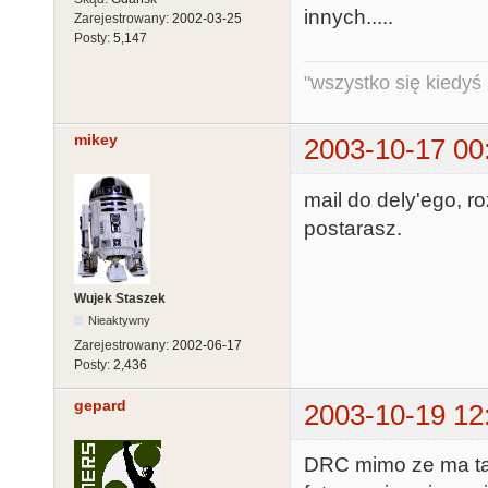
innych.....
Zarejestrowany:
2002-03-25
Posty:
5,147
"wszystko się kiedyś k
mikey
2003-10-17 00
mail do dely'ego, ro
postarasz.
Wujek Staszek
Nieaktywny
Zarejestrowany:
2002-06-17
Posty:
2,436
gepard
2003-10-19 12
DRC mimo ze ma tak