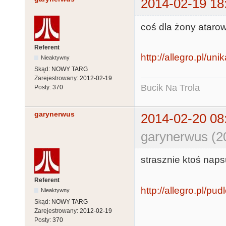
2014-02-19 18
coś dla żony ataro
Referent
http://allegro.pl/un
Nieaktywny
Skąd:
NOWY TARG
Zarejestrowany:
2012-02-19
Bucik Na Trola
Posty:
370
garynerwus
2014-02-20 08
garynerwus (2
strasznie ktoś naps
Referent
http://allegro.pl/pu
Nieaktywny
Skąd:
NOWY TARG
Zarejestrowany:
2012-02-19
Posty:
370