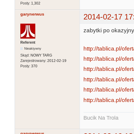
Posty:
1,302
garynerwus
2014-02-17 17
zabytki po okazyjn
Referent
http://tablica.pl/of
Nieaktywny
Skąd:
NOWY TARG
http://tablica.pl/of
Zarejestrowany:
2012-02-19
Posty:
370
http://tablica.pl/of
http://tablica.pl/of
http://tablica.pl/ofe
http://tablica.pl/of
Bucik Na Trola
garynerwus