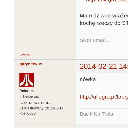
Mam dziwne wrażenie
trochę rzeczy do ST
Sikor umarł...
Strona
garynerwus
2014-02-21 14
nówka
Referent
http://allegro.pl/f
Nieaktywny
Skąd:
NOWY TARG
Zarejestrowany:
2012-02-19
Bucik Na Trola
Posty:
370