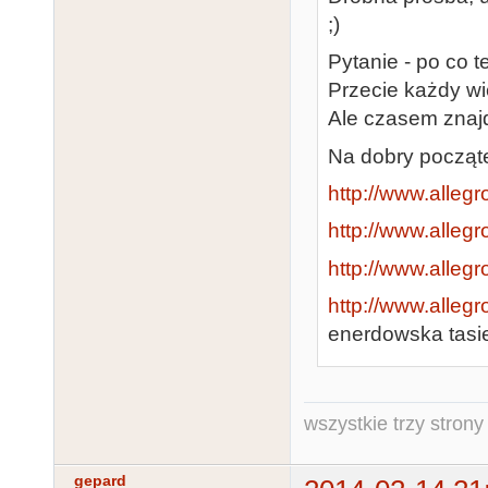
;)
Pytanie - po co 
Przecie każdy wie
Ale czasem znajd
Na dobry począt
http://www.allegr
http://www.allegr
http://www.allegr
http://www.allegr
enerdowska tasi
wszystkie trzy strony
gepard