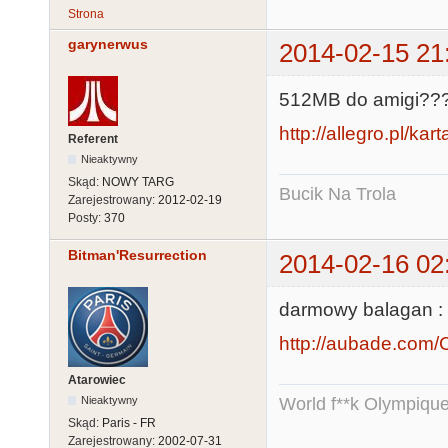
Strona
garynerwus
2014-02-15 21
512MB do amigi??
http://allegro.pl/ka
Referent
Nieaktywny
Skąd:
NOWY TARG
Bucik Na Trola
Zarejestrowany:
2012-02-19
Posty:
370
Bitman'Resurrection
2014-02-16 02
darmowy balagan :
http://aubade.com/
Atarowiec
Nieaktywny
World f**k Olympique
Skąd:
Paris - FR
Zarejestrowany:
2002-07-31