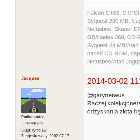
Falcon CT63, CTPCI
Syquest 230 MB, N
Netusbee, Skaner E
GB/Hades 060, CD-R
Syquest 44 MB/Atar
naped CD-ROM, napęd
Netusbee/Atari Jagu
Jacques
2014-03-02 11
@garynerwus
Raczej kolekcjoners
odzyskania złota bę
Podkasetarz
Nieaktywny
Skąd:
Wrocław
Zarejestrowany:
2002-07-17