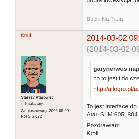
dobra inwestycja ,b
Bucik Na Trola
Kroll
2014-03-02 09
(2014-03-02 09
garynerwus napi
co to jest i do
http://allegro.pl/
Starszy Atarowiec
Nieaktywny
To jest interface d
Zarejestrowany:
2006-05-09
Atari SLM 605, 804
Posty:
2,022
Pozdrawiam
Kroll