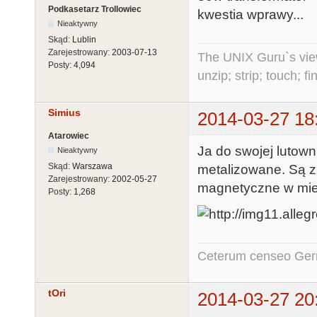
Podkasetarz Trollowiec
kwestia wprawy...
Nieaktywny
Skąd:
Lublin
Zarejestrowany:
2003-07-13
The UNIX Guru`s vie
Posty:
4,094
unzip; strip; touch; 
Simius
2014-03-27 18
Atarowiec
Ja do swojej lutow
Nieaktywny
Skąd:
Warszawa
metalizowane. Są z
Zarejestrowany:
2002-05-27
magnetyczne w miej
Posty:
1,268
Ceterum censeo Ger
tOri
2014-03-27 20