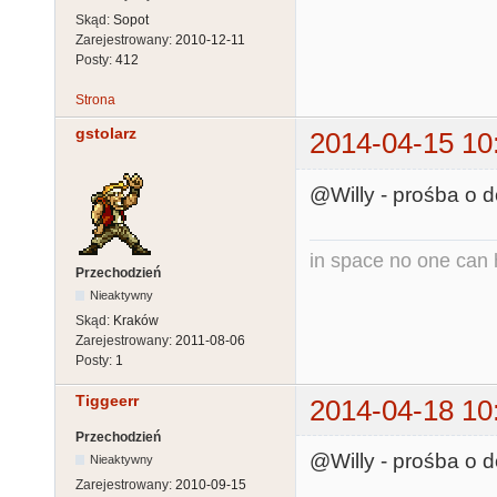
Skąd:
Sopot
Zarejestrowany:
2010-12-11
Posty:
412
Strona
gstolarz
2014-04-15 10
@Willy - prośba o do
in space no one can
Przechodzień
Nieaktywny
Skąd:
Kraków
Zarejestrowany:
2011-08-06
Posty:
1
Tiggeerr
2014-04-18 10
Przechodzień
@Willy - prośba o do
Nieaktywny
Zarejestrowany:
2010-09-15