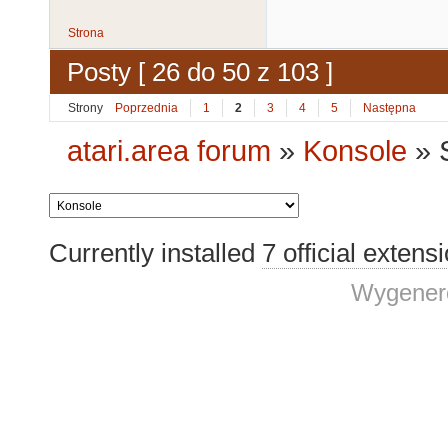
Strona
Posty [ 26 do 50 z 103 ]
Strony
Poprzednia
1
2
3
4
5
Następna
atari.area forum
»
Konsole
»
Currently installed
7 official extens
Wygenero