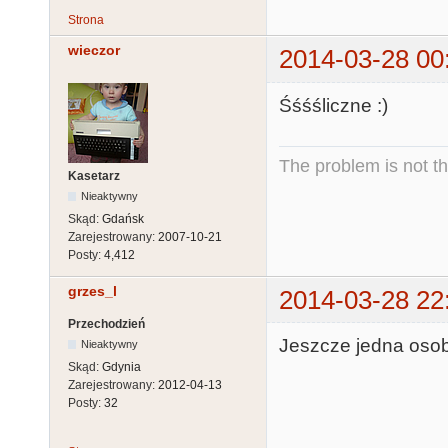
Strona
wieczor
2014-03-28 00
Śśśśliczne :)
The problem is not th
Kasetarz
Nieaktywny
Skąd:
Gdańsk
Zarejestrowany:
2007-10-21
Posty:
4,412
grzes_l
2014-03-28 22
Przechodzień
Jeszcze jedna osob
Nieaktywny
Skąd:
Gdynia
Zarejestrowany:
2012-04-13
Posty:
32