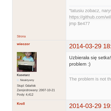
"tatusiu zobacz, nar
https://github.com/
jmp $e477
Strona
wieczor
2014-03-29 18
Uzbierała się setk
problem :)
Kasetarz
The problem is not th
Nieaktywny
Skąd:
Gdańsk
Zarejestrowany:
2007-10-21
Posty:
4,412
Kroll
2014-03-29 19