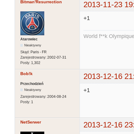
Bitman'Resurrection
2013-11-23 19
+1
World f**k Olympique
Atarowiec
Nieaktywny
Skąd:
Paris - FR
Zarejestrowany:
2002-07-31
Posty:
1,302
Bob!k
2013-12-16 21
Przechodzień
+1
Nieaktywny
Zarejestrowany:
2004-08-24
Posty:
1
NetSerwer
2013-12-16 23